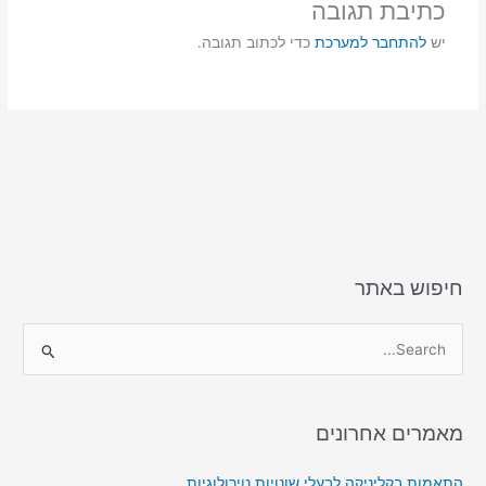
o
o
כתיבת תגובה
n
o
יש
להתחבר למערכת
כדי לכתוב תגובה.
k
חיפוש באתר
S
e
a
מאמרים אחרונים
r
c
התאמות בקליניקה לבעלי שונויות נוירולוגיות