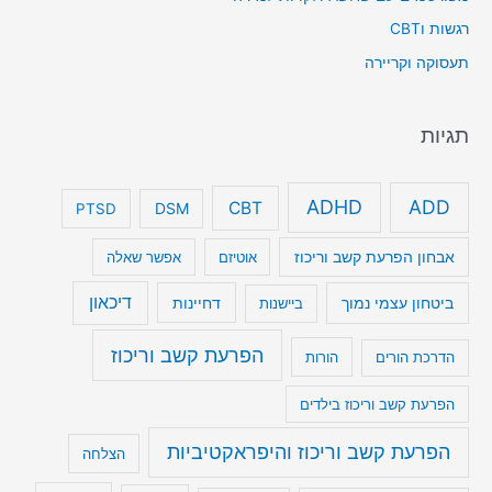
רגשות וCBT
תעסוקה וקריירה
תגיות
ADHD
ADD
CBT
DSM
PTSD
אבחון הפרעת קשב וריכוז
אוטיזם
אפשר שאלה
דיכאון
ביטחון עצמי נמוך
דחיינות
ביישנות
הפרעת קשב וריכוז
הדרכת הורים
הורות
הפרעת קשב וריכוז בילדים
הפרעת קשב וריכוז והיפראקטיביות
הצלחה