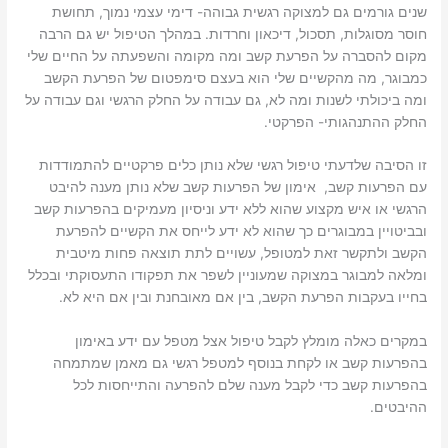
שנים גורמים גם למצוקה רגשית גבוהה- דימי עצמי נמוך, תחושת
חוסר מסוגלות, תסכול, דיכאון וחרדות. במהלך הטיפול יש גם הרבה
מקום להסברה על הפרעת קשב ומה מקומה והשפעתה על החיים שלי
כמבוגר, מה מהקשיים שלי הוא בעצם סימפטום של הפרעת הקשב
ומה ביכולתי לשנות ומה לא, גם עבודה על החלק הרגשי וגם עבודה על
החלק ההתנהגותי- הפרקטי.
זו הסיבה שלדעתי טיפול רגשי שלא נותן כלים פרקטיים להתמודדות
עם הפרעות קשב, אימון של הפרעות קשב שלא נותן מענה להיבט
הרגשי או איש מקצוע שהוא ללא ידע וניסיון מעמיקים בהפרעות קשב
ובביטויין במבוגרים כך שהוא לא ידע לייחס את הקשיים להפרעת
הקשב ולתקשר זאת למטופל, עשויים לתת תוצאה פחות מיטבית
ומלאה למבוגר במצוקה שמעוניין לשפר את תפקודו התעסוקתי ובכלל
בחייו בעקבות הפרעת הקשב, בין אם מאובחנת ובין אם היא לא.
במקרים כאלה מומלץ לקבל טיפול אצל מטפל עם ידע באימון
בהפרעות קשב או לקחת בנוסף למטפל רגשי גם מאמן שמתמחה
בהפרעות קשב כדי לקבל מענה שלם להפרעה והתייחסות לכל
ההיבטים.