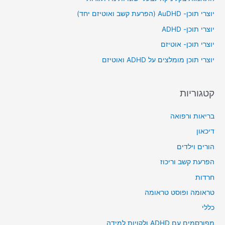
h
יוצרי תוכן- AuDHD (הפרעת קשב ואוטיזם יחד)
f
יוצרי תוכן- ADHD
o
יוצרי תוכן- אוטיזם
r
יוצרי תוכן מומלצים על ADHD ואוטיזם
:
קטגוריות
בריאות ורפואה
דיכאון
הורים וילדים
הפרעת קשב וריכוז
חרדות
טראומה ופוסט טראומה
כללי
מפורסמים עם ADHD ולקויות למידה