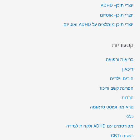
יוצרי תוכן- ADHD
o
יוצרי תוכן- אוטיזם
r
יוצרי תוכן מומלצים על ADHD ואוטיזם
:
קטגוריות
בריאות ורפואה
דיכאון
הורים וילדים
הפרעת קשב וריכוז
חרדות
טראומה ופוסט טראומה
כללי
מפורסמים עם ADHD ולקויות למידה
רגשות וCBT