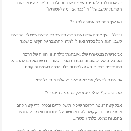
זה יגרום להם להסיר מעצמם אחריות ולהכריז:
"אני לא יכול, זאת
הפרעת הקשב שלי"
או
"ככה אני, מה לעשות?!"
ואז איך הסביבה אמורה להגיב?
ובכלל… איך אנחנו גדלנו עם הפרעת קשב בלי לדעת שיש לנו הפרעת
קשב, והנה, הכל בסדר ואפילו למדנו להתגבר על הקשיים שלנו?
אני אישית מצטערת שלא אובחנתי כילדה, וזו חוויה של הרבה
מטופלים שלי שאובחנו בבגרות מכיוון שעדיין דרשו מאיתנו להתנהג
כמו ילדים רגילים, לא הצלחנו וקיבלנו הרבה כעסים וביקורת.
גם עם הילד שלי, אני רואה שאני שואלת אותו כל הזמן-
מה יעזור לך? יש לך רעיון איך להתמודד עם זה?
אבל קשה לו. צריך לזכור שיכולות של ילדים ובכלל ילדי קש"ר להבין
ולמלל מה בדיוק קשה להם ולחשוב על פתרונות ואז גם להתמיד
בהם, זה כמעט בלתי אפשרי…