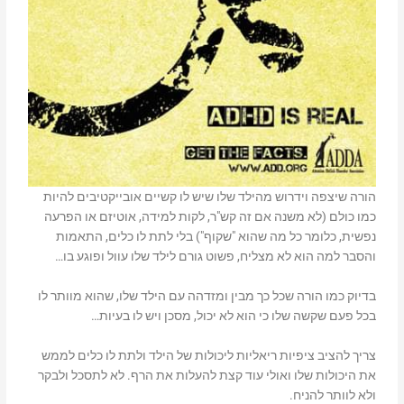
הורה שיצפה וידרוש מהילד שלו שיש לו קשיים אובייקטיבים להיות
כמו כולם (לא משנה אם זה קש"ר, לקות למידה, אוטיזם או הפרעה
נפשית, כלומר כל מה שהוא "שקוף") בלי לתת לו כלים, התאמות
והסבר למה הוא לא מצליח, פשוט גורם לילד שלו עוול ופוגע בו…
בדיוק כמו הורה שכל כך מבין ומזדהה עם הילד שלו, שהוא מוותר לו
בכל פעם שקשה שלו כי הוא לא יכול, מסכן ויש לו בעיות…
צריך להציב ציפיות ריאליות ליכולות של הילד ולתת לו כלים לממש
את היכולות שלו ואולי עוד קצת להעלות את הרף. לא לתסכל ולבקר
ולא לוותר להניח.