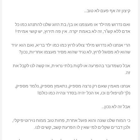
קיצון זה אף פעם לא טוב…
ואם נדרוש מהילד או מעצמנו או בן/ בת הזוג שלנו להתנהג כמו כל
אדם ללא קש"ר, זה לא באמת יקרה. אין פה תירוץ, יש קושי אמיתי!
הרי אנחנו לא נדרוש מילד צולע לרוץ כמו כמו ילד בריא, ואם הוא יגיד
שהוא לא מסוגל לרוץ, לא נגיד שהוא מסיר מעצמו אחריות, נכון?
אבל כשמדובר בהפרעה או לקות בלתי נראית, אז קשה לנו לקבל את
זה.
אנחנו מאמין שאם רק נרצה מספיק, נתאמץ מספיק, נלמד מספיק,
נלך לטיפולים וכו, אז הכל יהיה בסדר ונהיה כמו כולם!
אבל זה לא נכון…
כי המוח שלנו שונה והוא פועל אחרת, פחות טוב ממוח נוירוטיפיקלי,
ולכן דברים שקלים למי שאין לו הפרעת קשב, קשים לנו.