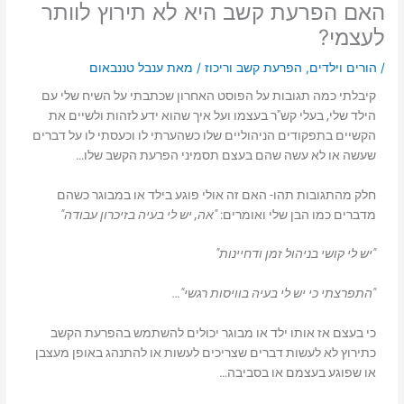
האם הפרעת קשב היא לא תירוץ לוותר
לעצמי?
/
הורים וילדים
,
הפרעת קשב וריכוז
/ מאת
ענבל טננבאום
קיבלתי כמה תגובות על הפוסט האחרון שכתבתי על השיח שלי עם
הילד שלי, בעלי קש"ר בעצמו ועל איך שהוא ידע לזהות ולשיים את
הקשיים בתפקודים הניהוליים שלו כשהערתי לו וכעסתי לו על דברים
שעשה או לא עשה שהם בעצם תסמיני הפרעת הקשב שלו…
חלק מהתגובות תהו- האם זה אולי פוגע בילד או במבוגר כשהם
מדברים כמו הבן שלי ואומרים:
"אה, יש לי בעיה בזיכרון עבודה"
"יש לי קושי בניהול זמן ודחיינות"
"התפרצתי כי יש לי בעיה בוויסות רגשי"…
כי בעצם אז אותו ילד או מבוגר יכולים להשתמש בהפרעת הקשב
כתירוץ לא לעשות דברים שצריכים לעשות או להתנהג באופן מעצבן
או שפוגע בעצמם או בסביבה…