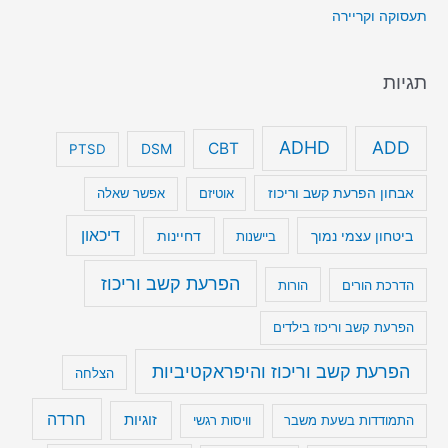
תעסוקה וקריירה
תגיות
ADHD
ADD
CBT
DSM
PTSD
אבחון הפרעת קשב וריכוז
אוטיזם
אפשר שאלה
דיכאון
ביטחון עצמי נמוך
דחיינות
ביישנות
הפרעת קשב וריכוז
הדרכת הורים
הורות
הפרעת קשב וריכוז בילדים
הפרעת קשב וריכוז והיפראקטיביות
הצלחה
חרדה
זוגיות
התמודדות בשעת משבר
וויסות רגשי