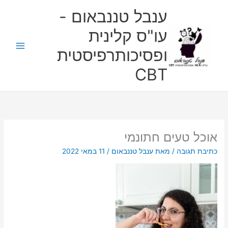
ילוג
ענבל טננבאום -
תוכן
עו"ס קלינית
ופסיכותרפיסטית
CBT
אוכל טעים חתונמי
כתיבת תגובה
/ מאת
ענבל טננבאום
/
11 במאי 2022