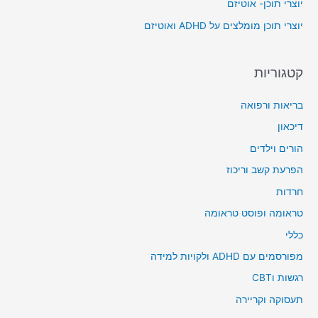
יוצרי תוכן- אוטיזם
r
יוצרי תוכן מומלצים על ADHD ואוטיזם
:
קטגוריות
בריאות ורפואה
דיכאון
הורים וילדים
הפרעת קשב וריכוז
חרדות
טראומה ופוסט טראומה
כללי
מפורסמים עם ADHD ולקויות למידה
רגשות וCBT
תעסוקה וקריירה