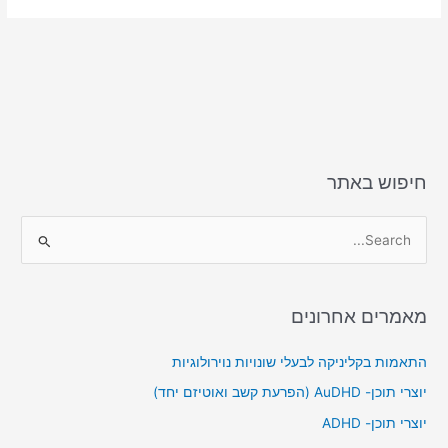
חיפוש באתר
S
e
a
מאמרים אחרונים
r
c
התאמות בקליניקה לבעלי שונויות נוירולוגיות
h
יוצרי תוכן- AuDHD (הפרעת קשב ואוטיזם יחד)
f
יוצרי תוכן- ADHD
o