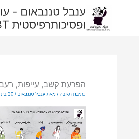
ילוג
ענבל טננבאום - עו"
תוכן
ופסיכותרפיסטית CBT
הפרעת קשב, עייפות, רעב, 
כתיבת תגובה
/ מאת
ענבל טננבאום
/
20 בינואר 2022