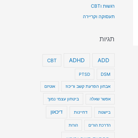
רגשות וCBT
תעסוקה וקריירה
תגיות
ADHD
ADD
CBT
DSM
PTSD
אבחון הפרעת קשב וריכוז
אוטיזם
ביטחון עצמי נמוך
אפשר שאלה
דיכאון
דחיינות
ביישנות
הדרכת הורים
הורות