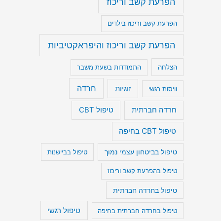
הפרעת קשב וריכוז
הפרעת קשב וריכוז בילדים
הפרעת קשב וריכוז והיפראקטיביות
הצלחה
התמודדות בשעת משבר
חרדה
זוגיות
וויסות רגשי
חרדה חברתית
טיפול CBT
טיפול CBT בחיפה
טיפול בביטחון עצמי נמוך
טיפול בביישנות
טיפול בהפרעת קשב וריכוז
טיפול בחרדה חברתית
טיפול רגשי
טיפול בחרדה חברתית בחיפה