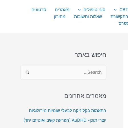
סוגי טיפולים
מאמרים
סרטונים
התקשורת
שאלות ותשובות
מחירון
ספרס
חיפוש באתר
S
e
a
מאמרים אחרונים
r
c
התאמות בקליניקה לבעלי שונויות נוירולוגיות
h
יוצרי תוכן- AuDHD (הפרעת קשב ואוטיזם יחד)
f