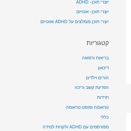
יוצרי תוכן- ADHD
o
יוצרי תוכן- אוטיזם
r
יוצרי תוכן מומלצים על ADHD ואוטיזם
:
קטגוריות
בריאות ורפואה
דיכאון
הורים וילדים
הפרעת קשב וריכוז
חרדות
טראומה ופוסט טראומה
כללי
מפורסמים עם ADHD ולקויות למידה