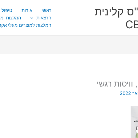
ס קלינית
ראשי
אודות
טיפול CBT
הרצאות
המלצות ומ
המלצות למוצרים מעלי אק
וויסות רגשי