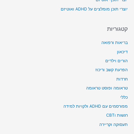
r
יוצרי תוכן מומלצים על ADHD ואוטיזם
:
קטגוריות
בריאות ורפואה
דיכאון
הורים וילדים
הפרעת קשב וריכוז
חרדות
טראומה ופוסט טראומה
כללי
מפורסמים עם ADHD ולקויות למידה
רגשות וCBT
תעסוקה וקריירה