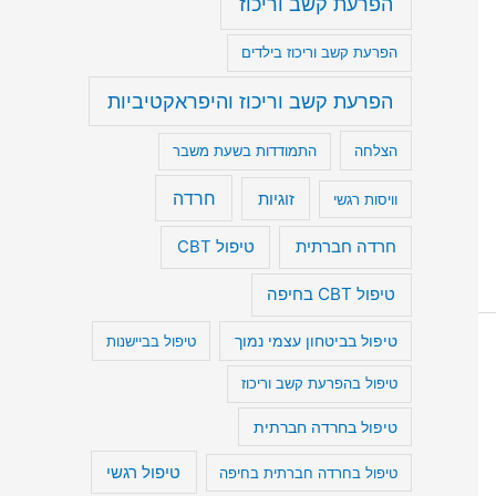
הפרעת קשב וריכוז
הפרעת קשב וריכוז בילדים
הפרעת קשב וריכוז והיפראקטיביות
הצלחה
התמודדות בשעת משבר
חרדה
זוגיות
וויסות רגשי
חרדה חברתית
טיפול CBT
טיפול CBT בחיפה
טיפול בביטחון עצמי נמוך
טיפול בביישנות
טיפול בהפרעת קשב וריכוז
טיפול בחרדה חברתית
טיפול רגשי
טיפול בחרדה חברתית בחיפה