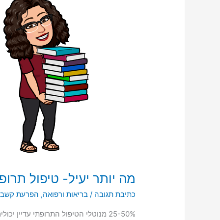
טיפול
תרופתי
או
פסיכוסוציאלי?
מה יותר יעיל- טיפול תרופת
כתיבת תגובה
/
בריאות ורפואה
,
הפרעת קשב ו
25-50% מנוטלי הטיפול התרופתי עדיין