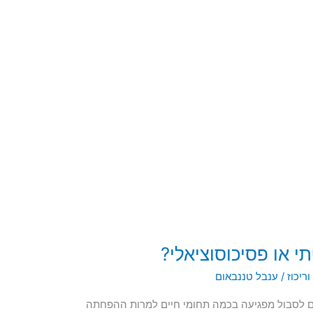
י או פסיכוסוציאלי?
ריכוז
/
ענבל טננבאום
 יכולים לסבול מפגיעה בכמה תחומי חיים למרות ההפחתה