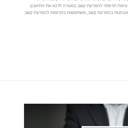
 טיפול תרופתי להפרעת קשב במטרה לדכא את התיאבון
 שאינן מאובחנות בהפרעת קשב, משתמשות בתרופות להפרעת קשב