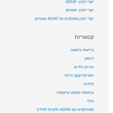
יוצרי תוכן- ADHD
o
יוצרי תוכן- אוטיזם
r
יוצרי תוכן מומלצים על ADHD ואוטיזם
:
קטגוריות
בריאות ורפואה
דיכאון
הורים וילדים
הפרעת קשב וריכוז
חרדות
טראומה ופוסט טראומה
כללי
מפורסמים עם ADHD ולקויות למידה