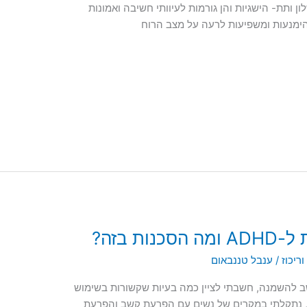
ן ותת- הישגיות והן גורמות לעיוותי חשיבה ואמונות
הימנעות ומשפיעות לרעה על מצב הרוח
ת בזה?
ריכוז
/
ענבל טננבאום
 להשמנה, חשבתי לציין כמה בעיות שקשורות בשימוש
רעת קשב: 1. לצערי הרב, נתקלתי במקרים של נשים עם הפרעת קשב והפרעת