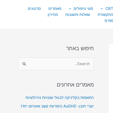
סוגי טיפולים
מאמרים
סרטונים
התקשורת
שאלות ותשובות
מחירון
ספרס
חיפוש באתר
S
e
a
מאמרים אחרונים
r
c
התאמות בקליניקה לבעלי שונויות נוירולוגיות
h
יוצרי תוכן- AuDHD (הפרעת קשב ואוטיזם יחד)
f