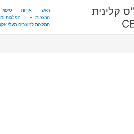
ס קלינית
ראשי
אודות
טיפול CBT
הרצאות
המלצות ומ
המלצות למוצרים מעלי אק