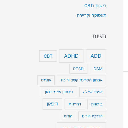
רגשות וCBT
תעסוקה וקריירה
תגיות
ADHD
ADD
CBT
DSM
PTSD
אבחון הפרעת קשב וריכוז
אוטיזם
ביטחון עצמי נמוך
אפשר שאלה
דיכאון
דחיינות
ביישנות
הדרכת הורים
הורות