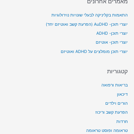
מאמרים אחרונים
r
c
התאמות בקליניקה לבעלי שונויות נוירולוגיות
h
יוצרי תוכן- AuDHD (הפרעת קשב ואוטיזם יחד)
f
יוצרי תוכן- ADHD
o
יוצרי תוכן- אוטיזם
r
יוצרי תוכן מומלצים על ADHD ואוטיזם
:
קטגוריות
בריאות ורפואה
דיכאון
הורים וילדים
הפרעת קשב וריכוז
חרדות
טראומה ופוסט טראומה