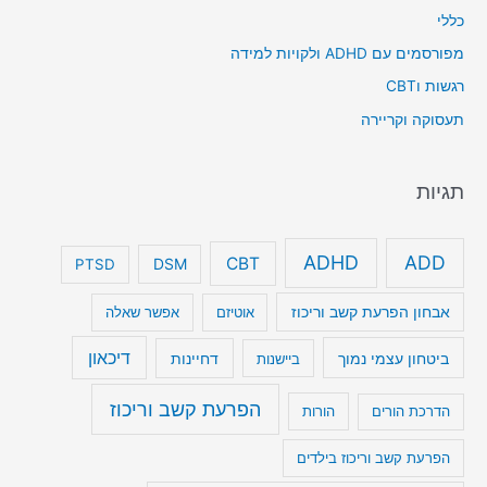
כללי
מפורסמים עם ADHD ולקויות למידה
רגשות וCBT
תעסוקה וקריירה
תגיות
ADHD
ADD
CBT
DSM
PTSD
אבחון הפרעת קשב וריכוז
אוטיזם
אפשר שאלה
דיכאון
ביטחון עצמי נמוך
דחיינות
ביישנות
הפרעת קשב וריכוז
הדרכת הורים
הורות
הפרעת קשב וריכוז בילדים