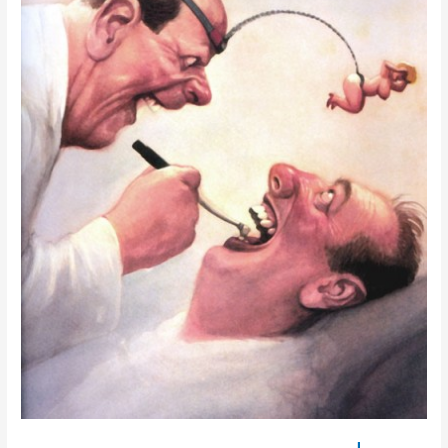
מרופאי
שיניים