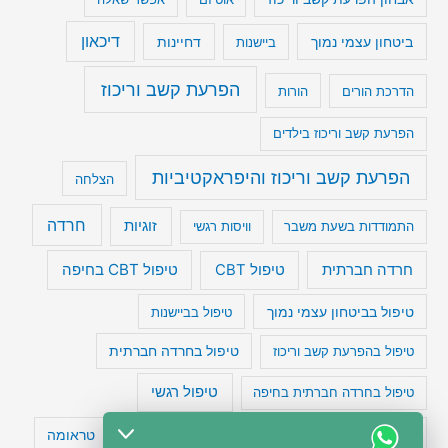
דיכאון
ביטחון עצמי נמוך
דחיינות
ביישנות
הפרעת קשב וריכוז
הדרכת הורים
הורות
הפרעת קשב וריכוז בילדים
הפרעת קשב וריכוז והיפראקטיביות
הצלחה
חרדה
זוגיות
התמודדות בשעת משבר
וויסות רגשי
טיפול CBT בחיפה
חרדה חברתית
טיפול CBT
טיפול בביטחון עצמי נמוך
טיפול בביישנות
טיפול בהפרעת קשב וריכוז
טיפול בחרדה חברתית
טיפול רגשי
טיפול בחרדה חברתית בחיפה
טעויות חשיבה
טיפול תרופתי להפרעת קשב
טראומה