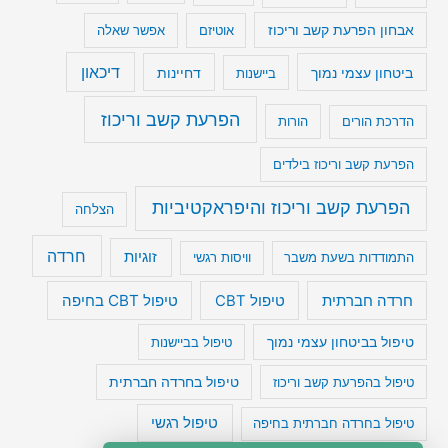
אבחון הפרעת קשב וריכוז
אוטיזם
אפשר שאלה
דיכאון
ביטחון עצמי נמוך
דחיינות
ביישנות
הפרעת קשב וריכוז
הדרכת הורים
הורות
הפרעת קשב וריכוז בילדים
הפרעת קשב וריכוז והיפראקטיביות
הצלחה
חרדה
זוגיות
התמודדות בשעת משבר
וויסות רגשי
טיפול CBT בחיפה
חרדה חברתית
טיפול CBT
טיפול בביטחון עצמי נמוך
טיפול בביישנות
טיפול בהפרעת קשב וריכוז
טיפול בחרדה חברתית
טיפול רגשי
טיפול בחרדה חברתית בחיפה