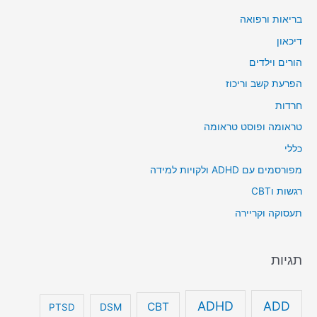
בריאות ורפואה
דיכאון
הורים וילדים
הפרעת קשב וריכוז
חרדות
טראומה ופוסט טראומה
כללי
מפורסמים עם ADHD ולקויות למידה
רגשות וCBT
תעסוקה וקריירה
תגיות
ADHD
ADD
CBT
DSM
PTSD