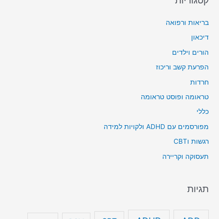
בריאות ורפואה
דיכאון
הורים וילדים
הפרעת קשב וריכוז
חרדות
טראומה ופוסט טראומה
כללי
מפורסמים עם ADHD ולקויות למידה
רגשות וCBT
תעסוקה וקריירה
תגיות