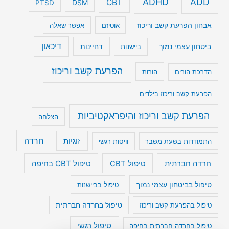
ADHD
ADD
CBT
DSM
PTSD
אבחון הפרעת קשב וריכוז
אוטיזם
אפשר שאלה
דיכאון
ביטחון עצמי נמוך
דחיינות
ביישנות
הפרעת קשב וריכוז
הדרכת הורים
הורות
הפרעת קשב וריכוז בילדים
הפרעת קשב וריכוז והיפראקטיביות
הצלחה
חרדה
זוגיות
התמודדות בשעת משבר
וויסות רגשי
טיפול CBT בחיפה
חרדה חברתית
טיפול CBT
טיפול בביטחון עצמי נמוך
טיפול בביישנות
טיפול בהפרעת קשב וריכוז
טיפול בחרדה חברתית
טיפול רגשי
טיפול בחרדה חברתית בחיפה