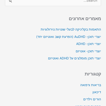
S
e
a
מאמרים אחרונים
r
c
התאמות בקליניקה לבעלי שונויות נוירולוגיות
h
יוצרי תוכן- AuDHD (הפרעת קשב ואוטיזם יחד)
f
יוצרי תוכן- ADHD
o
יוצרי תוכן- אוטיזם
r
יוצרי תוכן מומלצים על ADHD ואוטיזם
:
קטגוריות
בריאות ורפואה
דיכאון
הורים וילדים