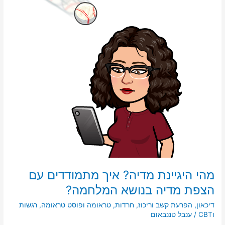
מתמודדים
עם
הצפת
מדיה
בנושא
המלחמה?
מהי היגיינת מדיה? איך מתמודדים עם
הצפת מדיה בנושא המלחמה?
דיכאון
,
הפרעת קשב וריכוז
,
חרדות
,
טראומה ופוסט טראומה
,
רגשות
וCBT
/
ענבל טננבאום