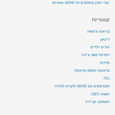
יוצרי תוכן מומלצים על ADHD ואוטיזם
:
קטגוריות
בריאות ורפואה
דיכאון
הורים וילדים
הפרעת קשב וריכוז
חרדות
טראומה ופוסט טראומה
כללי
מפורסמים עם ADHD ולקויות למידה
רגשות וCBT
תעסוקה וקריירה