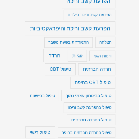
הפרעת קשב וריכוז
הפרעת קשב וריכוז בילדים
הפרעת קשב וריכוז והיפראקטיביות
הצלחה
התמודדות בשעת משבר
חרדה
זוגיות
וויסות רגשי
חרדה חברתית
טיפול CBT
טיפול CBT בחיפה
טיפול בביטחון עצמי נמוך
טיפול בביישנות
טיפול בהפרעת קשב וריכוז
טיפול בחרדה חברתית
טיפול רגשי
טיפול בחרדה חברתית בחיפה