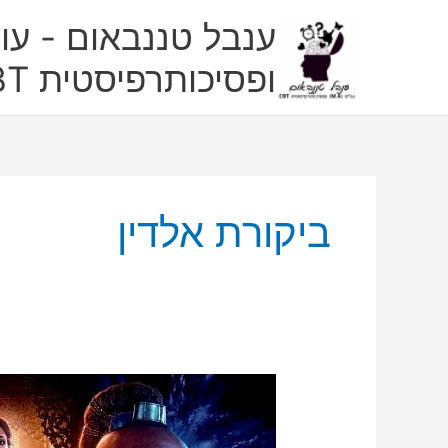
ילוג
ענבל טננבאום - עו"
תוכן
ופסיכותרפיסטית CBT
ביקורת אלדין
ניתוח
פסיכולוגי
של