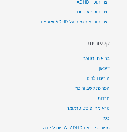
יוצרי תוכן- ADHD
o
יוצרי תוכן- אוטיזם
r
יוצרי תוכן מומלצים על ADHD ואוטיזם
:
קטגוריות
בריאות ורפואה
דיכאון
הורים וילדים
הפרעת קשב וריכוז
חרדות
טראומה ופוסט טראומה
כללי
מפורסמים עם ADHD ולקויות למידה