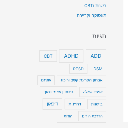
רגשות וCBT
תעסוקה וקריירה
תגיות
ADHD
ADD
CBT
DSM
PTSD
אבחון הפרעת קשב וריכוז
אוטיזם
ביטחון עצמי נמוך
אפשר שאלה
דיכאון
דחיינות
ביישנות
הדרכת הורים
הורות