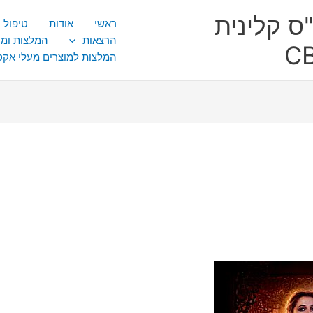
ס קלינית
ראשי
אודות
טיפול CBT
הרצאות
המלצות ומ
המלצות למוצרים מעלי אק