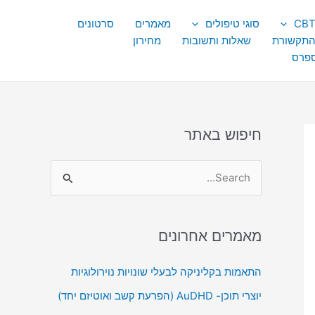
סוגי טיפולים
מאמרים
סרטונים
התקשורת
שאלות ותשובות
מחירון
ספרס
חיפוש באתר
S
e
a
מאמרים אחרונים
r
c
התאמות בקליניקה לבעלי שונויות נוירולוגיות
h
יוצרי תוכן- AuDHD (הפרעת קשב ואוטיזם יחד)
f