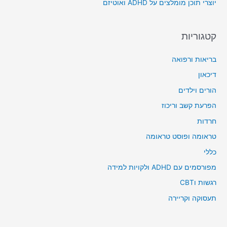
יוצרי תוכן מומלצים על ADHD ואוטיזם
:
קטגוריות
בריאות ורפואה
דיכאון
הורים וילדים
הפרעת קשב וריכוז
חרדות
טראומה ופוסט טראומה
כללי
מפורסמים עם ADHD ולקויות למידה
רגשות וCBT
תעסוקה וקריירה