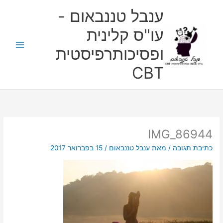
ילוג
ענבל טננבאום -
תוכן
עו"ס קלינית
ופסיכותרפיסטית
CBT
IMG_86944
כתיבת תגובה
/ מאת
ענבל טננבאום
/
15 בפברואר 2017