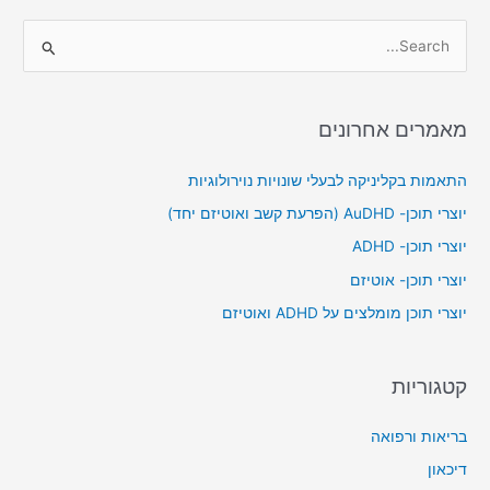
S
e
a
מאמרים אחרונים
r
c
התאמות בקליניקה לבעלי שונויות נוירולוגיות
h
יוצרי תוכן- AuDHD (הפרעת קשב ואוטיזם יחד)
f
יוצרי תוכן- ADHD
o
יוצרי תוכן- אוטיזם
r
יוצרי תוכן מומלצים על ADHD ואוטיזם
:
קטגוריות
בריאות ורפואה
דיכאון