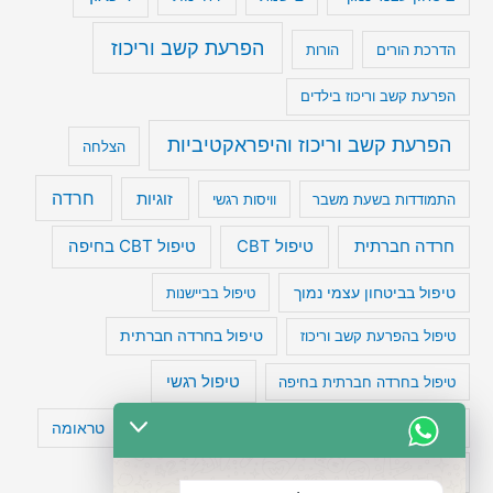
הפרעת קשב וריכוז
הדרכת הורים
הורות
הפרעת קשב וריכוז בילדים
הפרעת קשב וריכוז והיפראקטיביות
הצלחה
חרדה
זוגיות
התמודדות בשעת משבר
וויסות רגשי
טיפול CBT בחיפה
חרדה חברתית
טיפול CBT
טיפול בביטחון עצמי נמוך
טיפול בביישנות
טיפול בהפרעת קשב וריכוז
טיפול בחרדה חברתית
טיפול רגשי
טיפול בחרדה חברתית בחיפה
טעויות חשיבה
טיפול תרופתי להפרעת קשב
טראומה
כישלון
מיומנויות ניהוליות
מחקר