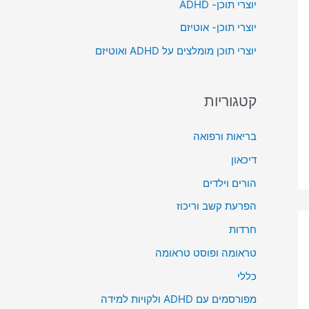
יוצרי תוכן- ADHD
o
יוצרי תוכן- אוטיזם
r
יוצרי תוכן מומלצים על ADHD ואוטיזם
:
קטגוריות
בריאות ורפואה
דיכאון
הורים וילדים
הפרעת קשב וריכוז
חרדות
טראומה ופוסט טראומה
כללי
מפורסמים עם ADHD ולקויות למידה