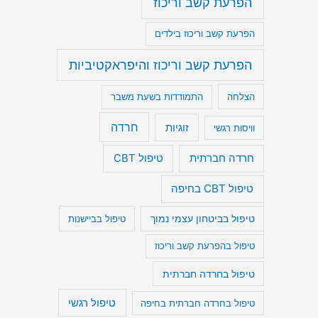
הפרעת קשב וריכוז
הפרעת קשב וריכוז בילדים
הפרעת קשב וריכוז והיפראקטיביות
הצלחה
התמודדות בשעת משבר
חרדה
זוגיות
וויסות רגשי
חרדה חברתית
טיפול CBT
טיפול CBT בחיפה
טיפול בביטחון עצמי נמוך
טיפול בביישנות
טיפול בהפרעת קשב וריכוז
טיפול בחרדה חברתית
טיפול רגשי
טיפול בחרדה חברתית בחיפה