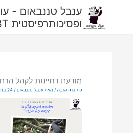
ילוג
ענבל טננבאום - עו"
תוכן
ופסיכותרפיסטית CBT
מודעת דחיינות לקהל הרח
כתיבת תגובה
/ מאת
ענבל טננבאום
/
24 בנובמבר 2022