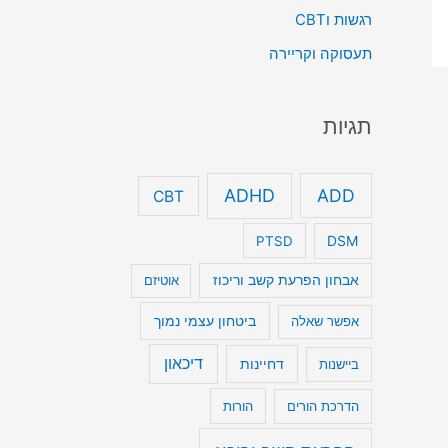
רגשות וCBT
תעסוקה וקריירה
תגיות
ADHD
ADD
CBT
DSM
PTSD
אבחון הפרעת קשב וריכוז
אוטיזם
ביטחון עצמי נמוך
אפשר שאלה
דיכאון
דחיינות
ביישנות
הדרכת הורים
הורות