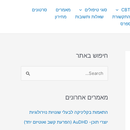
סוגי טיפולים
מאמרים
סרטונים
התקשורת
שאלות ותשובות
מחירון
ספרס
חיפוש באתר
S
e
a
מאמרים אחרונים
r
c
התאמות בקליניקה לבעלי שונויות נוירולוגיות
h
יוצרי תוכן- AuDHD (הפרעת קשב ואוטיזם יחד)
f