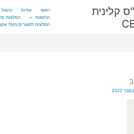
ס קלינית
ראשי
אודות
טיפול CBT
הרצאות
המלצות ומ
המלצות למוצרים מעלי אק
ב