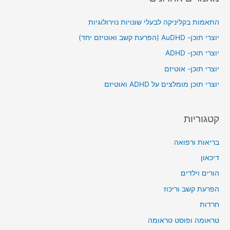
r
c
התאמות בקליניקה לבעלי שונויות נוירולוגיות
h
יוצרי תוכן- AuDHD (הפרעת קשב ואוטיזם יחד)
f
יוצרי תוכן- ADHD
o
יוצרי תוכן- אוטיזם
r
יוצרי תוכן מומלצים על ADHD ואוטיזם
:
קטגוריות
בריאות ורפואה
דיכאון
הורים וילדים
הפרעת קשב וריכוז
חרדות
טראומה ופוסט טראומה