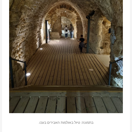
בתמונה: טיול באולמות האבירים בעכו.