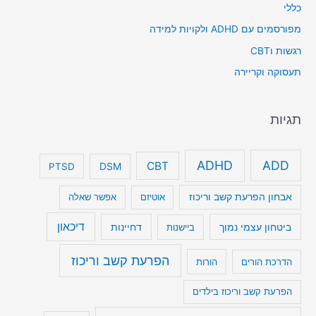
כללי
מפורסמים עם ADHD ולקויות למידה
רגשות וCBT
תעסוקה וקריירה
תגיות
ADHD
ADD
CBT
DSM
PTSD
אבחון הפרעת קשב וריכוז
אוטיזם
אפשר שאלה
דיכאון
ביטחון עצמי נמוך
דחיינות
ביישנות
הפרעת קשב וריכוז
הדרכת הורים
הורות
הפרעת קשב וריכוז בילדים