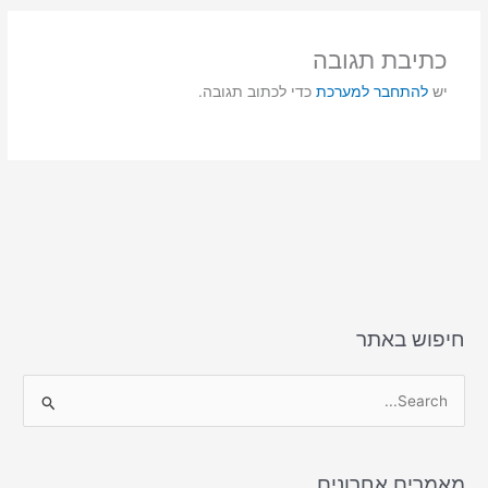
d
b
o
o
כתיבת תגובה
n
o
יש
להתחבר למערכת
כדי לכתוב תגובה.
k
חיפוש באתר
S
e
a
מאמרים אחרונים