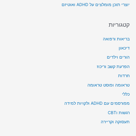
יוצרי תוכן מומלצים על ADHD ואוטיזם
:
קטגוריות
בריאות ורפואה
דיכאון
הורים וילדים
הפרעת קשב וריכוז
חרדות
טראומה ופוסט טראומה
כללי
מפורסמים עם ADHD ולקויות למידה
רגשות וCBT
תעסוקה וקריירה