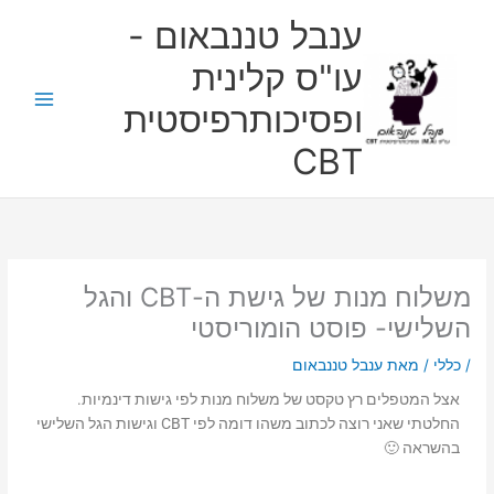
ילוג
ענבל טננבאום -
תוכן
עו"ס קלינית
ופסיכותרפיסטית
CBT
משלוח מנות של גישת ה-CBT והגל
השלישי- פוסט הומוריסטי
/
כללי
/ מאת
ענבל טננבאום
אצל המטפלים רץ טקסט של משלוח מנות לפי גישות דינמיות.
החלטתי שאני רוצה לכתוב משהו דומה לפי CBT וגישות הגל השלישי
בהשראה 🙂