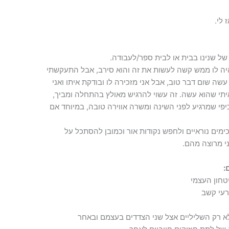
 לי.
של שנינו בבית או לבית ספר/לעבודה.
היה לו ממש קשה לעשות את זה והוא סירב, אבל התעקשתי
שה שום דבר טוב, אבל אני מזכירה לו ובודקת איתו ואני
יתי שהוא עשה. זה עשוי להרגיש מאולץ בהתחלה ומביך,
פי שמרגיע לפני השינה ומשרה אווירה טובה, במיוחד אם
כימים נוראיים ולחפש נקודות אור וכמובן להסתכל על
י מרוצה מהם.
:
טחון העצמי
רעי קשב
לא רק השליליים אצל שני הצדדים בעצמם ובאחר