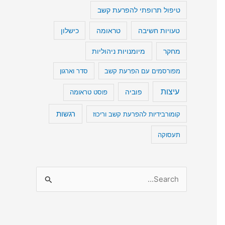
טיפול תרופתי להפרעת קשב
טעויות חשיבה
כישלון
טראומה
מיומנויות ניהוליות
מחקר
מפורסמים עם הפרעת קשב
סדר וארגון
עיצות
פוביה
פוסט טראומה
רגשות
קומורבידיות להפרעת קשב וריכוז
תעסוקה
S
e
a