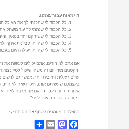
דוגמאות עבור עצמנו:
כל הכבוד לי שהכנתי לך את האוכל הא
כל הכבוד לי שנתתי לך עוד משחק אח
כל הכבוד לי ששיחקנו יחד בטאקי והיה
כל הכבוד לי שהייתי סבלנית איתך ול
כל הכבוד לי שהייתי יעילה היום בעב
אם אתם לא הורים, אתם יכולים לעשות את ז
והקטנים מידי יום זה משהו שיכול לסייע מאו
עולם ריאלית וחיובית יותר. אפשר גם לרשום 
בעצמכם שעשיתם אותו, וזיכרו שזה לא חייב 
איחרתי היום לעבודה" אם אני מרבה לאחר או
בקופסה שהכנתי ערב לפני".
בהצלחה ומוזמנים לשתף אם ניסיתם 🙂
S
E
M
F