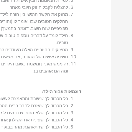
למידת המיומנות הבין אישית החשובה 
להצליח לקבל חיזוק חיובי מאחר
מחזק את הקשר הרגשי בין הורה לילד-
החלקים הטובים שבו ואומר לו (והורים
ספציפיים שזה חשוב. דוגמה בהמשך).
הילד לומד על דברים נוספים טובים שה
טובים.
החיזוקים החיוביים האלה מעודדים ל
חשיפה אישית של ההורה, אנו מציגים א
זה ממש מעניין ומשמח כשגם הילדים ש
ומה הם אוהבים בנו
דוגמאות עבור הילד:
כל הכבוד לך שישבת והתאמצת לעשות 
כל הכבוד לך שעזרת לחבר בבית הספ
כל הכבוד לך שלא התפרצת בזעם למרו
כל הכבוד לך שפינית את השולחן אחר
כל הכבוד לך שהתארגנת מהר בבוקר ו