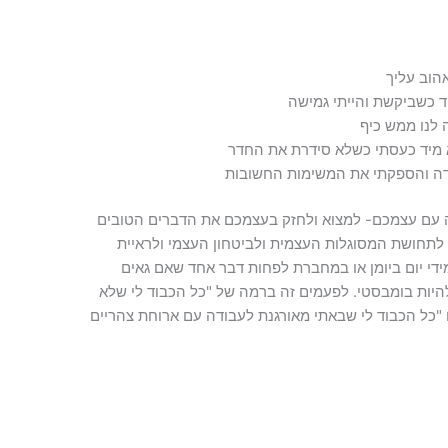
הוב עליך
ד כשביקשת והייתי גמישה
 לנו ממש כיף
א מיד כעסתי כשלא סידרת את החדר
ודה והספקתי את המשימות החשובות
ה עם עצמכם- למצוא ולחזק בעצמכם את הדברים הטובים
ד לתחושת המסוגלות העצמית ולביטחון העצמי ולראיית
מידי יום ביומן או במחברת לפחות דבר אחד שאם גאים
להיות בומבסטי. לפעמים זה ברמה של "כל הכבוד לי שלא
 "כל הכבוד לי שבאתי מאורגנת לעבודה עם ארוחת צהריים