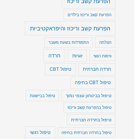
הפרעת קשב וריכוז
הפרעת קשב וריכוז בילדים
הפרעת קשב וריכוז והיפראקטיביות
הצלחה
התמודדות בשעת משבר
חרדה
זוגיות
וויסות רגשי
חרדה חברתית
טיפול CBT
טיפול CBT בחיפה
טיפול בביטחון עצמי נמוך
טיפול בביישנות
טיפול בהפרעת קשב וריכוז
טיפול בחרדה חברתית
טיפול רגשי
טיפול בחרדה חברתית בחיפה