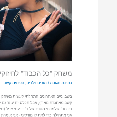
משחק "כל הכבוד" לחיזוקים
כתיבת תגובה
/
הורים וילדים
,
הפרעת קשב ורי
בשבועיים האחרונים התחלתי לעשות משחק עם 
קשב מאתגרת מאוד), אבל תכלס זה עוזר גם 
הכבוד"
שלמדתי מספר של ד"ר נעמי אפל (טיפול CBT בילד
אני מתחילה כדי לתת לו מודלינג- אני אומרת 