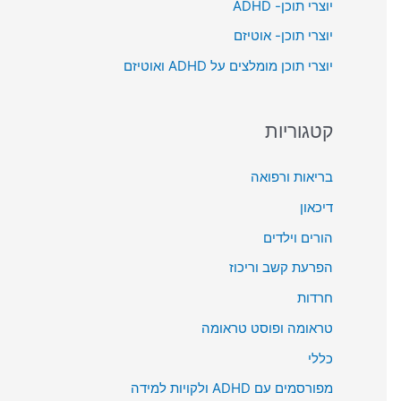
יוצרי תוכן- ADHD
o
יוצרי תוכן- אוטיזם
r
יוצרי תוכן מומלצים על ADHD ואוטיזם
:
קטגוריות
בריאות ורפואה
דיכאון
הורים וילדים
הפרעת קשב וריכוז
חרדות
טראומה ופוסט טראומה
כללי
מפורסמים עם ADHD ולקויות למידה