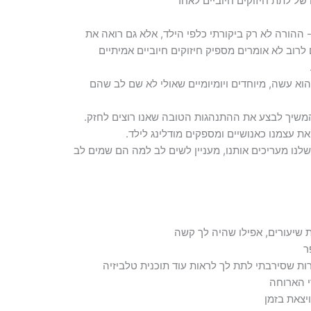
של לתת חיזוקים חיוביים לאחר
 ההורה לא רק ביקורתי כלפי הילד, אלא גם רואה את
 לרוב לא אומרים מספיק חיזוקים חיוביים אמיתיים
וא עשה, מיוחדים ויומיומיים שאולי לא שם לב שהם
המשיך לבצע את ההתנהגות הטובה שאנו רוצים לחזק.
ת עצמנו כאנושיים ומספקים מודלינג לילד.
לנו מעריכים אותנו, מעניין לשים לב למה הם שמים לב
שיעורים, אפילו שהיה לך קשה
ר
ת שסירבתי לתת לך לראות עוד תוכנית טלביזיה
י הארוחה
יצאת בזמן