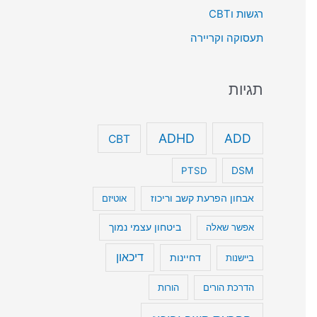
רגשות וCBT
תעסוקה וקריירה
תגיות
ADHD
ADD
CBT
DSM
PTSD
אבחון הפרעת קשב וריכוז
אוטיזם
ביטחון עצמי נמוך
אפשר שאלה
דיכאון
דחיינות
ביישנות
הדרכת הורים
הורות