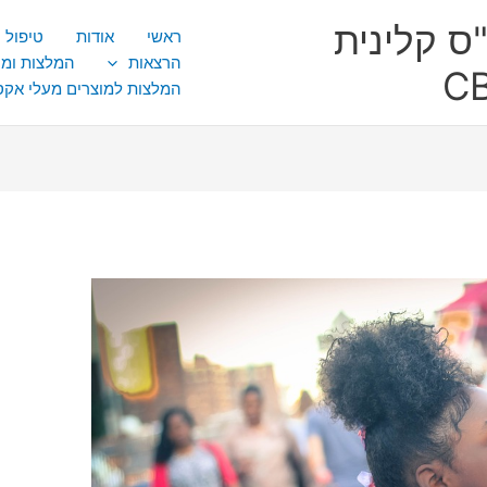
ס קלינית
ראשי
אודות
טיפול CBT
הרצאות
המלצות ומ
המלצות למוצרים מעלי אק