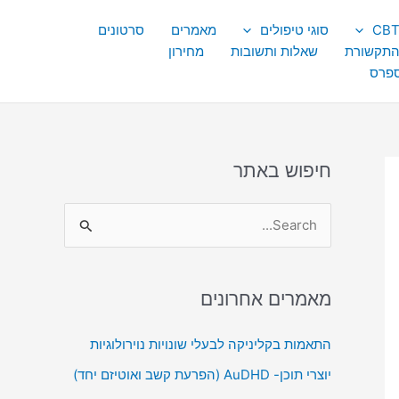
סוגי טיפולים
מאמרים
סרטונים
התקשורת
שאלות ותשובות
מחירון
ספרס
חיפוש באתר
S
e
a
מאמרים אחרונים
r
c
התאמות בקליניקה לבעלי שונויות נוירולוגיות
h
יוצרי תוכן- AuDHD (הפרעת קשב ואוטיזם יחד)
f