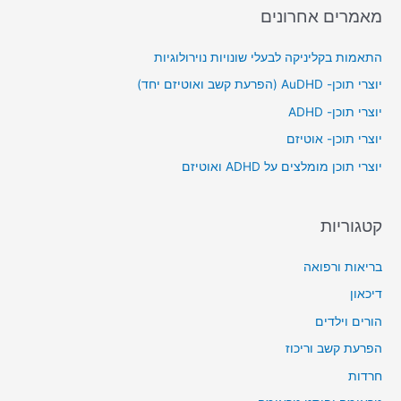
מאמרים אחרונים
r
c
התאמות בקליניקה לבעלי שונויות נוירולוגיות
h
יוצרי תוכן- AuDHD (הפרעת קשב ואוטיזם יחד)
f
יוצרי תוכן- ADHD
o
יוצרי תוכן- אוטיזם
r
יוצרי תוכן מומלצים על ADHD ואוטיזם
:
קטגוריות
בריאות ורפואה
דיכאון
הורים וילדים
הפרעת קשב וריכוז
חרדות