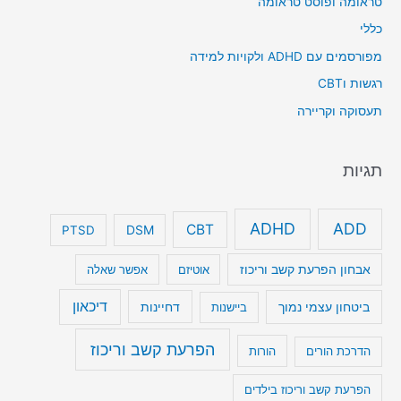
טראומה ופוסט טראומה
כללי
מפורסמים עם ADHD ולקויות למידה
רגשות וCBT
תעסוקה וקריירה
תגיות
ADHD
ADD
CBT
DSM
PTSD
אבחון הפרעת קשב וריכוז
אוטיזם
אפשר שאלה
דיכאון
ביטחון עצמי נמוך
דחיינות
ביישנות
הפרעת קשב וריכוז
הדרכת הורים
הורות
הפרעת קשב וריכוז בילדים