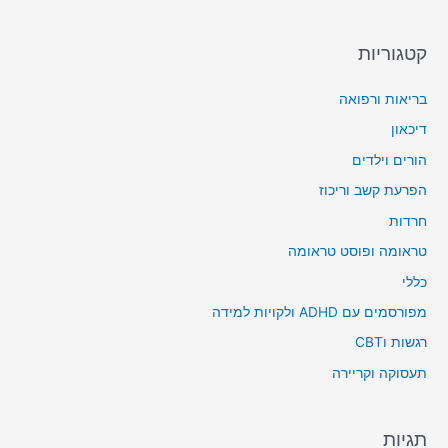
קטגוריות
בריאות ורפואה
דיכאון
הורים וילדים
הפרעת קשב וריכוז
חרדות
טראומה ופוסט טראומה
כללי
מפורסמים עם ADHD ולקויות למידה
רגשות וCBT
תעסוקה וקריירה
תגיות