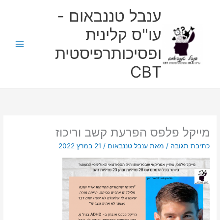
ילוג
ענבל טננבאום -
תוכן
עו"ס קלינית
ופסיכותרפיסטית
CBT
מייקל פלפס הפרעת קשב וריכוז
כתיבת תגובה
/ מאת
ענבל טננבאום
/
21 במרץ 2022