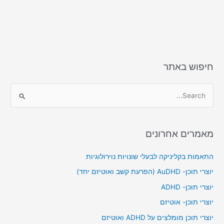
חיפוש באתר
S
e
a
מאמרים אחרונים
r
c
התאמות בקליניקה לבעלי שונויות נוירולוגיות
h
יוצרי תוכן- AuDHD (הפרעת קשב ואוטיזם יחד)
f
יוצרי תוכן- ADHD
o
יוצרי תוכן- אוטיזם
r
יוצרי תוכן מומלצים על ADHD ואוטיזם
: