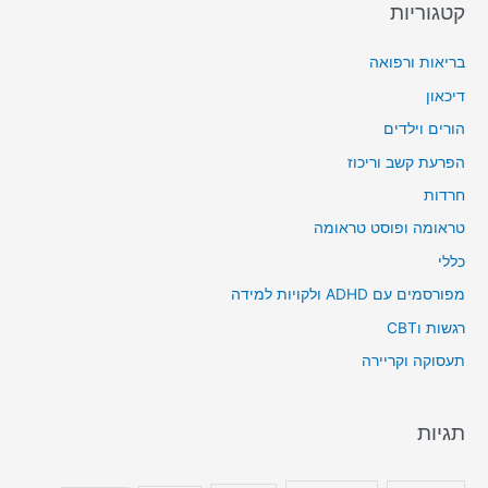
קטגוריות
בריאות ורפואה
דיכאון
הורים וילדים
הפרעת קשב וריכוז
חרדות
טראומה ופוסט טראומה
כללי
מפורסמים עם ADHD ולקויות למידה
רגשות וCBT
תעסוקה וקריירה
תגיות