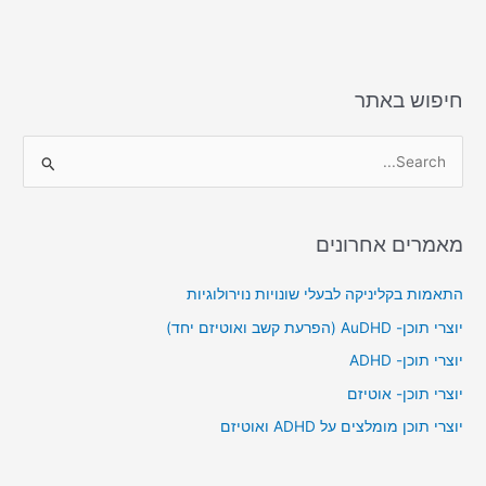
חיפוש באתר
S
e
a
מאמרים אחרונים
r
c
התאמות בקליניקה לבעלי שונויות נוירולוגיות
h
יוצרי תוכן- AuDHD (הפרעת קשב ואוטיזם יחד)
f
יוצרי תוכן- ADHD
o
יוצרי תוכן- אוטיזם
r
יוצרי תוכן מומלצים על ADHD ואוטיזם
: