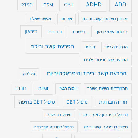
ADHD
ADD
CBT
DSM
PTSD
אבחון הפרעת קשב וריכוז
אוטיזם
אפשר שאלה
דיכאון
ביטחון עצמי נמוך
דחיינות
ביישנות
הפרעת קשב וריכוז
הדרכת הורים
הורות
הפרעת קשב וריכוז בילדים
הפרעת קשב וריכוז והיפראקטיביות
הצלחה
חרדה
זוגיות
התמודדות בשעת משבר
וויסות רגשי
טיפול CBT בחיפה
חרדה חברתית
טיפול CBT
טיפול בביטחון עצמי נמוך
טיפול בביישנות
טיפול בהפרעת קשב וריכוז
טיפול בחרדה חברתית