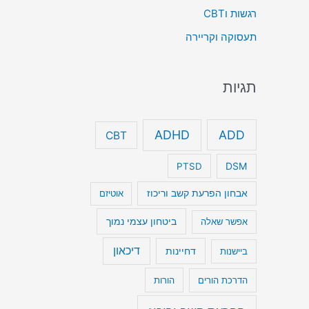
רגשות וCBT
תעסוקה וקריירה
תגיות
ADHD
ADD
CBT
DSM
PTSD
אבחון הפרעת קשב וריכוז
אוטיזם
ביטחון עצמי נמוך
אפשר שאלה
דיכאון
דחיינות
ביישנות
הדרכת הורים
הורות