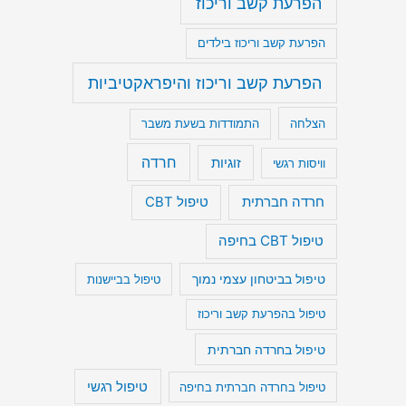
הפרעת קשב וריכוז
הפרעת קשב וריכוז בילדים
הפרעת קשב וריכוז והיפראקטיביות
הצלחה
התמודדות בשעת משבר
חרדה
זוגיות
וויסות רגשי
חרדה חברתית
טיפול CBT
טיפול CBT בחיפה
טיפול בביטחון עצמי נמוך
טיפול בביישנות
טיפול בהפרעת קשב וריכוז
טיפול בחרדה חברתית
טיפול רגשי
טיפול בחרדה חברתית בחיפה