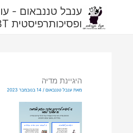
ילוג
ענבל טננבאום - עו"
תוכן
ופסיכותרפיסטית CBT
היגיינת מדיה
מאת
ענבל טננבאום
/
14 בנובמבר 2023