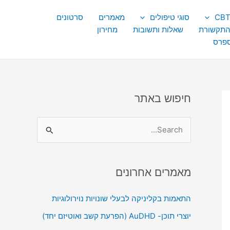
סוגי טיפולים
מאמרים
סרטונים
התקשורת
שאלות ותשובות
מחירון
ספרס
חיפוש באתר
S
e
a
מאמרים אחרונים
r
c
התאמות בקליניקה לבעלי שונויות נוירולוגיות
h
יוצרי תוכן- AuDHD (הפרעת קשב ואוטיזם יחד)
f