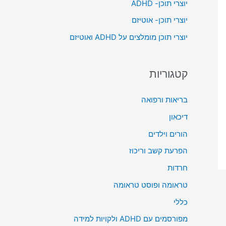
יוצרי תוכן- ADHD
o
יוצרי תוכן- אוטיזם
r
יוצרי תוכן מומלצים על ADHD ואוטיזם
:
קטגוריות
בריאות ורפואה
דיכאון
הורים וילדים
הפרעת קשב וריכוז
חרדות
טראומה ופוסט טראומה
כללי
מפורסמים עם ADHD ולקויות למידה