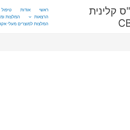
ס קלינית
ראשי
אודות
טיפול CBT
הרצאות
המלצות ומ
המלצות למוצרים מעלי אק