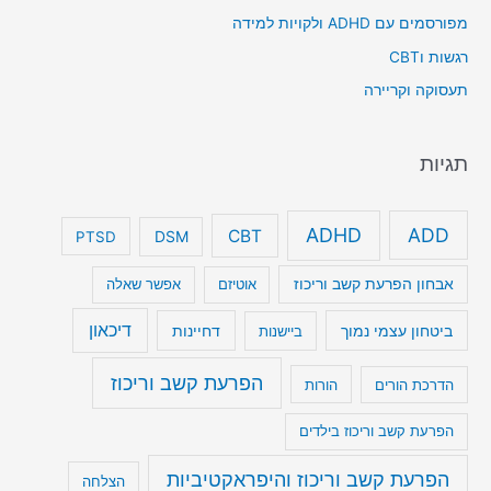
מפורסמים עם ADHD ולקויות למידה
רגשות וCBT
תעסוקה וקריירה
תגיות
ADHD
ADD
CBT
DSM
PTSD
אבחון הפרעת קשב וריכוז
אוטיזם
אפשר שאלה
דיכאון
ביטחון עצמי נמוך
דחיינות
ביישנות
הפרעת קשב וריכוז
הדרכת הורים
הורות
הפרעת קשב וריכוז בילדים
הפרעת קשב וריכוז והיפראקטיביות
הצלחה