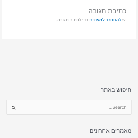
o
o
כתיבת תגובה
n
o
יש
להתחבר למערכת
כדי לכתוב תגובה.
k
חיפוש באתר
S
e
a
מאמרים אחרונים
r