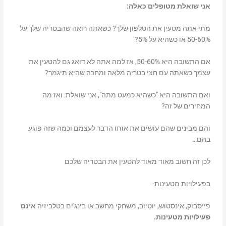
אני שואלת מטופלים כאלה:
מתי אתה מטעין את הטלפון שלך? כשאתה רואה שהבטריה שלך על
50-60% או כשהיא על 5%?
אם התשובה היא 50-60%, אז למה אתה לא דואג גם להטעין את
עצמך כשאתה עם חצי בטריה מלאה ומחכה שהיא תיגמר?
ואם התשובה היא "כשהיא כמעט מתה", אני שואלת: ואז מה
המחירים של זה?
והם מבינים שהם עושים את אותו הדבר לעצמם וכמה שזה פוגע
בהם…
לכן זה חשוב מאוד מאוד להטעין את הבטריה שלכם
בפעילויות מטעינות-
פייסבוק, אינסטוש, יוטיוב, משחקי מחשב או בינג'ים בטלביזיה
אינם
פעילויות מטעינות.