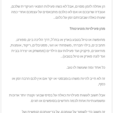
הן אחלה לזמן מסוים, אבל לא כשזו פעילות הפנאי העיקרית שלכם,
ועובדה שרובכם או אם לא כולכם מתבאסים על עצמכם אחרי כמה
שעות כאלה שבזבזתם זמן על כלום…
מהן פעילויות מטעינות?
מחופשה או טיול בטבע בארץ או בחו"ל, דרך הליכה בים, ספורט,
תחביבים, בילוי חברתי, משפחתי או זוגי, פסטיבלים, ריקוד, אומנות,
מוזיאונים, פיקניק ועד פעילות עם הילדים (ממשחק או יצירה בבית
ועד לונה פארק או טיול בטבע)…
כל אחד ומה שעושה לו טוב.
זה לא חייב להיות משהו בומבסטי או יקר אם אין לכם הרבה זמן או
כסף,
אבל חשוב לעשות פעילויות כאלה על בסיס שבועי וקצת יותר ארוכות
ומשמעותיות אחת לכמה חודשים בסופשים או חגים.
זה חשוב כדי לשמור על עצמכם, על בריאותכם הנפשית ועל