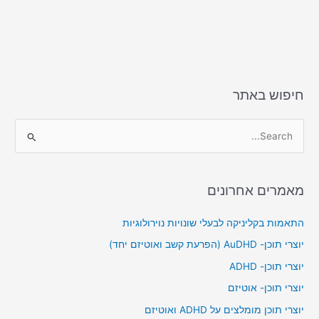
חיפוש באתר
S
e
a
מאמרים אחרונים
r
c
התאמות בקליניקה לבעלי שונויות נוירולוגיות
h
יוצרי תוכן- AuDHD (הפרעת קשב ואוטיזם יחד)
f
יוצרי תוכן- ADHD
o
יוצרי תוכן- אוטיזם
r
יוצרי תוכן מומלצים על ADHD ואוטיזם
: