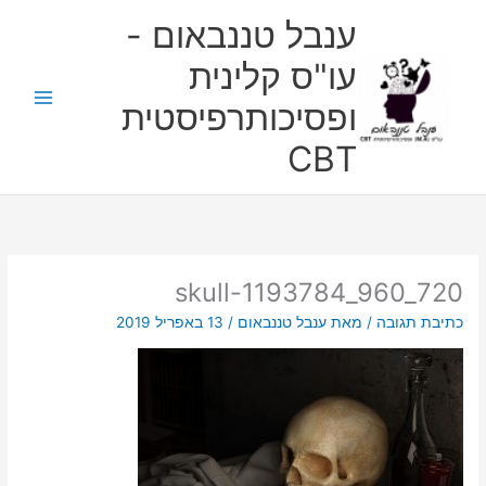
ילוג
ענבל טננבאום -
תוכן
עו"ס קלינית
ופסיכותרפיסטית
CBT
skull-1193784_960_720
כתיבת תגובה
/ מאת
ענבל טננבאום
/
13 באפריל 2019