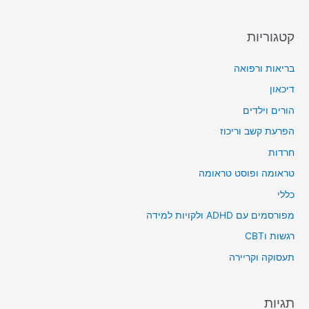
קטגוריות
בריאות ורפואה
דיכאון
הורים וילדים
הפרעת קשב וריכוז
חרדות
טראומה ופוסט טראומה
כללי
מפורסמים עם ADHD ולקויות למידה
רגשות וCBT
תעסוקה וקריירה
תגיות