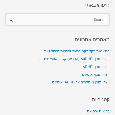
חיפוש באתר
S
e
a
מאמרים אחרונים
r
c
התאמות בקליניקה לבעלי שונויות נוירולוגיות
h
יוצרי תוכן- AuDHD (הפרעת קשב ואוטיזם יחד)
f
יוצרי תוכן- ADHD
o
יוצרי תוכן- אוטיזם
r
יוצרי תוכן מומלצים על ADHD ואוטיזם
:
קטגוריות
בריאות ורפואה