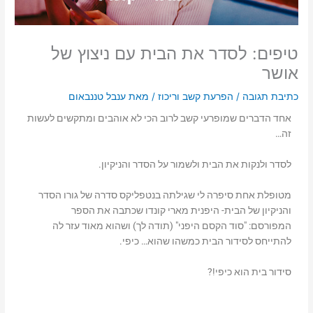
טיפים: לסדר את הבית עם ניצוץ של
אושר
כתיבת תגובה
/
הפרעת קשב וריכוז
/ מאת
ענבל טננבאום
אחד הדברים שמופרעי קשב לרוב הכי לא אוהבים ומתקשים לעשות
זה…
לסדר ולנקות את הבית ולשמור על הסדר והניקיון.
מטופלת אחת סיפרה לי שגילתה בנטפליקס סדרה של גורו הסדר
והניקיון של הבית- היפנית מארי קונדו שכתבה את הספר
המפורסם: "סוד הקסם היפני" (תודה לך) ושהוא מאוד עזר לה
להתייחס לסידור הבית כמשהו שהוא… כיפי.
סידור בית הוא כיפי!?