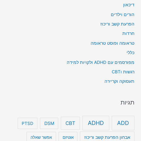
דיכאון
הורים וילדים
הפרעת קשב וריכוז
חרדות
טראומה ופוסט טראומה
כללי
מפורסמים עם ADHD ולקויות למידה
רגשות וCBT
תעסוקה וקריירה
תגיות
ADHD
ADD
CBT
DSM
PTSD
אבחון הפרעת קשב וריכוז
אוטיזם
אפשר שאלה