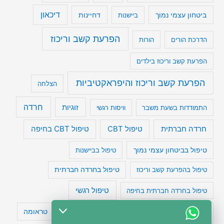
דיכאון
ביטחון עצמי נמוך
דחיינות
ביישנות
הפרעת קשב וריכוז
הדרכת הורים
הורות
הפרעת קשב וריכוז בילדים
הפרעת קשב וריכוז והיפראקטיביות
הצלחה
חרדה
זוגיות
התמודדות בשעת משבר
וויסות רגשי
טיפול CBT בחיפה
חרדה חברתית
טיפול CBT
טיפול בביטחון עצמי נמוך
טיפול בביישנות
טיפול בהפרעת קשב וריכוז
טיפול בחרדה חברתית
טיפול רגשי
טיפול בחרדה חברתית בחיפה
טעויות חשיבה
טיפול תרופתי להפרעת קשב
טראומה