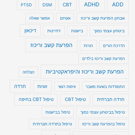
ADHD
ADD
CBT
DSM
PTSD
אבחון הפרעת קשב וריכוז
אוטיזם
אפשר שאלה
דיכאון
ביטחון עצמי נמוך
דחיינות
ביישנות
הפרעת קשב וריכוז
הדרכת הורים
הורות
הפרעת קשב וריכוז בילדים
הפרעת קשב וריכוז והיפראקטיביות
הצלחה
חרדה
זוגיות
התמודדות בשעת משבר
וויסות רגשי
טיפול CBT בחיפה
חרדה חברתית
טיפול CBT
טיפול בביטחון עצמי נמוך
טיפול בביישנות
טיפול בהפרעת קשב וריכוז
טיפול בחרדה חברתית