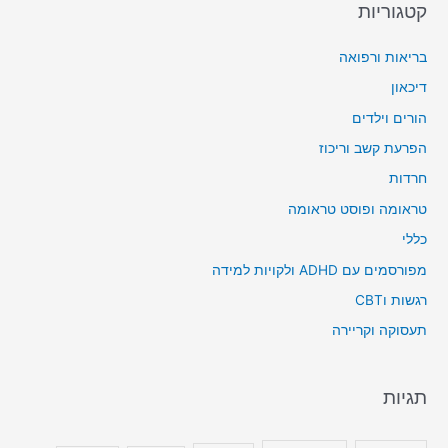
קטגוריות
בריאות ורפואה
דיכאון
הורים וילדים
הפרעת קשב וריכוז
חרדות
טראומה ופוסט טראומה
כללי
מפורסמים עם ADHD ולקויות למידה
רגשות וCBT
תעסוקה וקריירה
תגיות