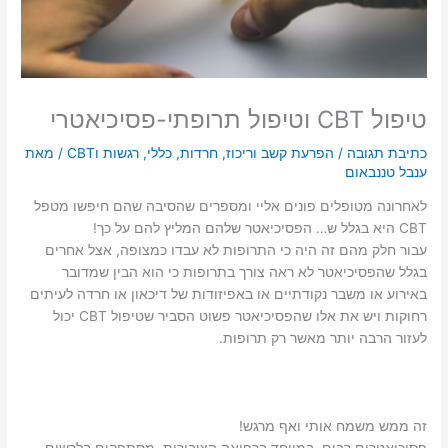
טיפול CBT וטיפול תרופתי-פסיכיאטרי
כתיבת תגובה
/
הפרעת קשב וריכוז
,
חרדות
,
כללי
,
רגשות וCBT
/ מאת
ענבל טננבאום
לאחרונה מטופלים פונים אליי ומספרים שהסיבה שהם חיפשו מטפל
CBT היא בגלל ש… הפסיכיאטר שלהם המליץ להם על כך!
עבור חלק מהם זה היה כי התרופות לא עבדו כמצופה, אצל אחרים
בגלל שהפסיכיאטר לא ראה צורך בתרופות כי הוא הבין שמדובר
באירוע או משבר נקודתיים או באפיזודות של דיכאון או חרדה לעיתים
רחוקות ויש את אלו שהפסיכיאטר פשוט הסביר שטיפול CBT יכול
לעזור הרבה יותר מאשר רק תרופות.
זה ממש משמח אותי ואף מרגש!