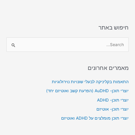
חיפוש באתר
S
e
a
מאמרים אחרונים
r
c
התאמות בקליניקה לבעלי שונויות נוירולוגיות
h
יוצרי תוכן- AuDHD (הפרעת קשב ואוטיזם יחד)
f
יוצרי תוכן- ADHD
o
יוצרי תוכן- אוטיזם
r
יוצרי תוכן מומלצים על ADHD ואוטיזם
: