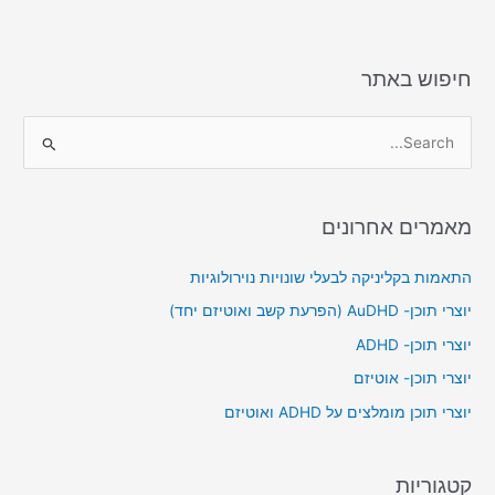
חיפוש באתר
S
e
a
מאמרים אחרונים
r
c
התאמות בקליניקה לבעלי שונויות נוירולוגיות
h
יוצרי תוכן- AuDHD (הפרעת קשב ואוטיזם יחד)
f
יוצרי תוכן- ADHD
o
יוצרי תוכן- אוטיזם
r
יוצרי תוכן מומלצים על ADHD ואוטיזם
:
קטגוריות