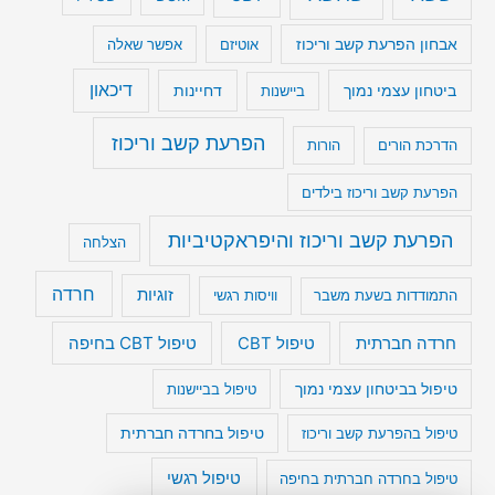
אבחון הפרעת קשב וריכוז
אוטיזם
אפשר שאלה
דיכאון
ביטחון עצמי נמוך
דחיינות
ביישנות
הפרעת קשב וריכוז
הדרכת הורים
הורות
הפרעת קשב וריכוז בילדים
הפרעת קשב וריכוז והיפראקטיביות
הצלחה
חרדה
זוגיות
התמודדות בשעת משבר
וויסות רגשי
טיפול CBT בחיפה
חרדה חברתית
טיפול CBT
טיפול בביטחון עצמי נמוך
טיפול בביישנות
טיפול בהפרעת קשב וריכוז
טיפול בחרדה חברתית
טיפול רגשי
טיפול בחרדה חברתית בחיפה