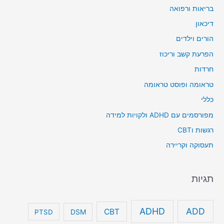
בריאות ורפואה
דיכאון
הורים וילדים
הפרעת קשב וריכוז
חרדות
טראומה ופוסט טראומה
כללי
מפורסמים עם ADHD ולקויות למידה
רגשות וCBT
תעסוקה וקריירה
תגיות
ADHD
ADD
CBT
DSM
PTSD