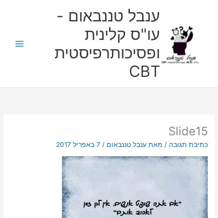
ילוג
ענבל טננבאום -
תוכן
עו"ס קלינית
ופסיכותרפיסטית
CBT
Slide15
כתיבת תגובה
/ מאת
ענבל טננבאום
/
7 באפריל 2017