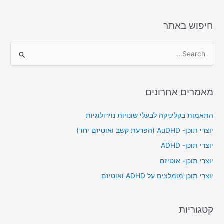
חיפוש באתר
S
e
a
מאמרים אחרונים
r
c
התאמות בקליניקה לבעלי שונויות נוירולוגיות
h
יוצרי תוכן- AuDHD (הפרעת קשב ואוטיזם יחד)
f
יוצרי תוכן- ADHD
o
יוצרי תוכן- אוטיזם
r
יוצרי תוכן מומלצים על ADHD ואוטיזם
:
קטגוריות