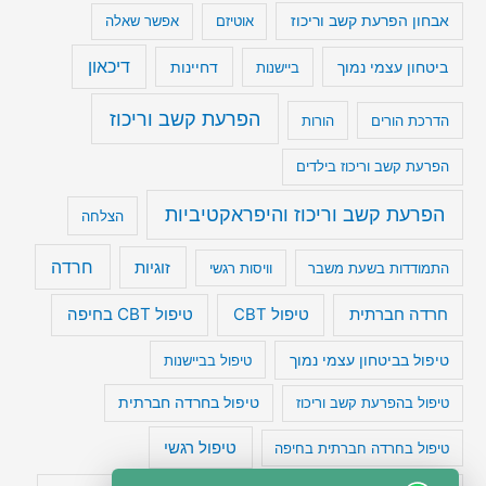
אבחון הפרעת קשב וריכוז
אוטיזם
אפשר שאלה
דיכאון
ביטחון עצמי נמוך
דחיינות
ביישנות
הפרעת קשב וריכוז
הדרכת הורים
הורות
הפרעת קשב וריכוז בילדים
הפרעת קשב וריכוז והיפראקטיביות
הצלחה
חרדה
זוגיות
התמודדות בשעת משבר
וויסות רגשי
טיפול CBT בחיפה
חרדה חברתית
טיפול CBT
טיפול בביטחון עצמי נמוך
טיפול בביישנות
טיפול בהפרעת קשב וריכוז
טיפול בחרדה חברתית
טיפול רגשי
טיפול בחרדה חברתית בחיפה