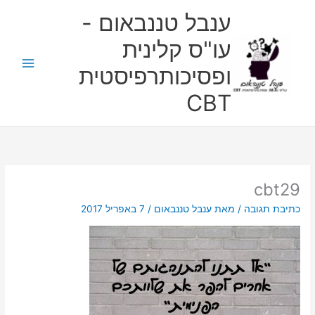
ילוג
ענבל טננבאום -
תוכן
עו"ס קלינית
ופסיכותרפיסטית
CBT
cbt29
כתיבת תגובה
/ מאת
ענבל טננבאום
/
7 באפריל 2017