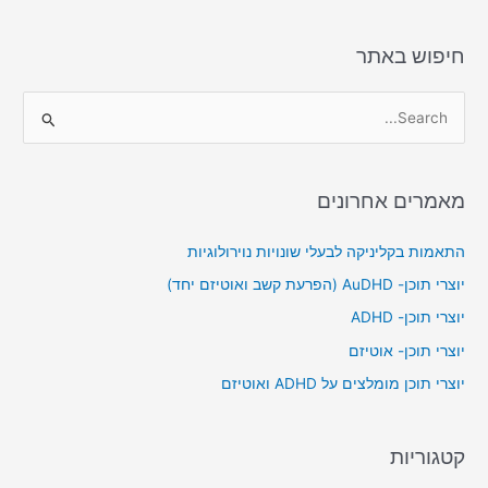
חיפוש באתר
S
e
a
מאמרים אחרונים
r
c
התאמות בקליניקה לבעלי שונויות נוירולוגיות
h
יוצרי תוכן- AuDHD (הפרעת קשב ואוטיזם יחד)
f
יוצרי תוכן- ADHD
o
יוצרי תוכן- אוטיזם
r
יוצרי תוכן מומלצים על ADHD ואוטיזם
:
קטגוריות