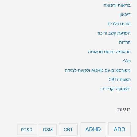
בריאות ורפואה
דיכאון
הורים וילדים
הפרעת קשב וריכוז
חרדות
טראומה ופוסט טראומה
כללי
מפורסמים עם ADHD ולקויות למידה
רגשות וCBT
תעסוקה וקריירה
תגיות
ADHD
ADD
CBT
DSM
PTSD