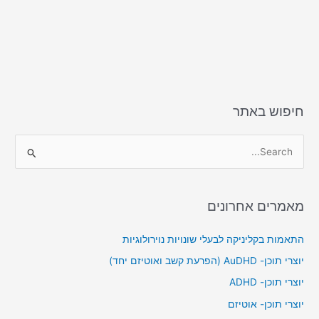
חיפוש באתר
S
e
a
מאמרים אחרונים
r
c
התאמות בקליניקה לבעלי שונויות נוירולוגיות
h
יוצרי תוכן- AuDHD (הפרעת קשב ואוטיזם יחד)
f
יוצרי תוכן- ADHD
o
יוצרי תוכן- אוטיזם
r