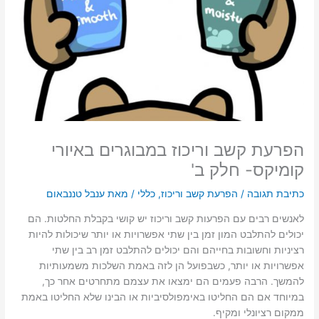
הפרעת קשב וריכוז במבוגרים באיורי
קומיקס- חלק ב'
כתיבת תגובה
/
הפרעת קשב וריכוז
,
כללי
/ מאת
ענבל טננבאום
לאנשים רבים עם הפרעות קשב וריכוז יש קושי בקבלת החלטות. הם
יכולים להתלבט המון זמן בין שתי אפשרויות או יותר שיכולות להיות
רציניות וחשובות בחייהם והם יכולים להתלבט זמן רב בין שתי
אפשרויות או יותר, כשבפועל הן לזה באמת השלכות משמעותיות
להמשך. הרבה פעמים הם ימצאו את עצמם מתחרטים אחר כך,
במיוחד אם הם החליטו באימפולסיביות או הבינו שלא החליטו באמת
ממקום רציונלי ומקיף.