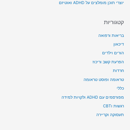
יוצרי תוכן מומלצים על ADHD ואוטיזם
:
קטגוריות
בריאות ורפואה
דיכאון
הורים וילדים
הפרעת קשב וריכוז
חרדות
טראומה ופוסט טראומה
כללי
מפורסמים עם ADHD ולקויות למידה
רגשות וCBT
תעסוקה וקריירה