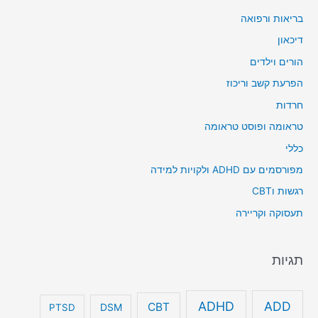
בריאות ורפואה
דיכאון
הורים וילדים
הפרעת קשב וריכוז
חרדות
טראומה ופוסט טראומה
כללי
מפורסמים עם ADHD ולקויות למידה
רגשות וCBT
תעסוקה וקריירה
תגיות
ADHD
ADD
CBT
DSM
PTSD