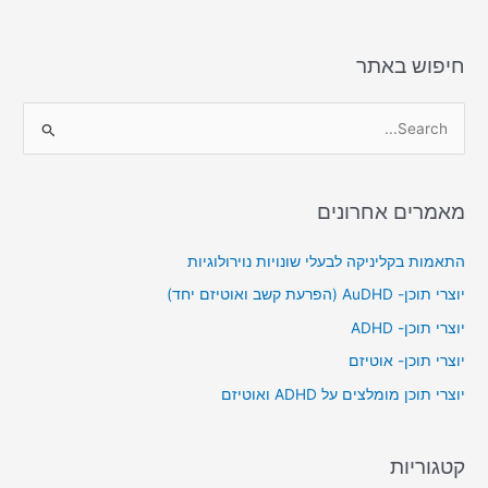
חיפוש באתר
S
e
a
מאמרים אחרונים
r
c
התאמות בקליניקה לבעלי שונויות נוירולוגיות
h
יוצרי תוכן- AuDHD (הפרעת קשב ואוטיזם יחד)
f
יוצרי תוכן- ADHD
o
יוצרי תוכן- אוטיזם
r
יוצרי תוכן מומלצים על ADHD ואוטיזם
:
קטגוריות