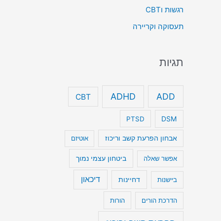
רגשות וCBT
תעסוקה וקריירה
תגיות
ADHD
ADD
CBT
DSM
PTSD
אבחון הפרעת קשב וריכוז
אוטיזם
ביטחון עצמי נמוך
אפשר שאלה
דיכאון
דחיינות
ביישנות
הדרכת הורים
הורות