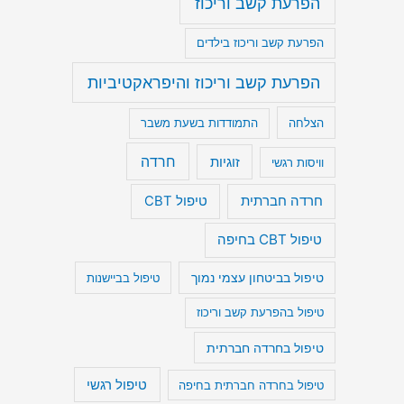
הפרעת קשב וריכוז
הפרעת קשב וריכוז בילדים
הפרעת קשב וריכוז והיפראקטיביות
הצלחה
התמודדות בשעת משבר
חרדה
זוגיות
וויסות רגשי
חרדה חברתית
טיפול CBT
טיפול CBT בחיפה
טיפול בביטחון עצמי נמוך
טיפול בביישנות
טיפול בהפרעת קשב וריכוז
טיפול בחרדה חברתית
טיפול רגשי
טיפול בחרדה חברתית בחיפה