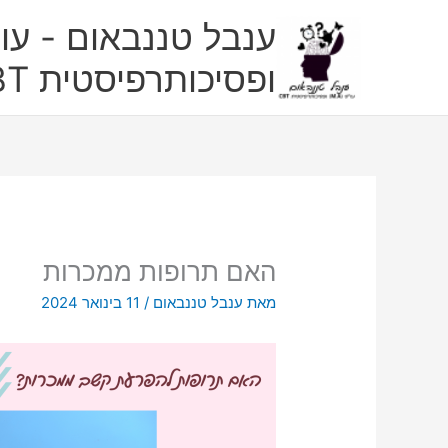
ילוג
ענבל טננבאום - עו"
תוכן
ופסיכותרפיסטית CBT
האם תרופות ממכרות
מאת
ענבל טננבאום
/
11 בינואר 2024