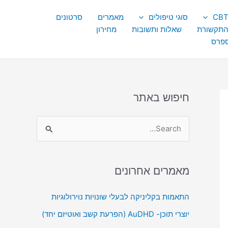
סוגי טיפולים
מאמרים
סרטונים
התקשורת
שאלות ותשובות
מחירון
ספרס
חיפוש באתר
S
e
a
מאמרים אחרונים
r
c
התאמות בקליניקה לבעלי שונויות נוירולוגיות
h
יוצרי תוכן- AuDHD (הפרעת קשב ואוטיזם יחד)
f