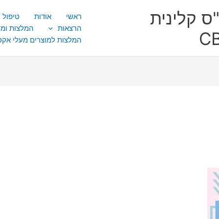
ס קלינית
ראשי
אודות
טיפול CBT
הרצאות
המלצות ומ
המלצות למוצרים מעלי אק