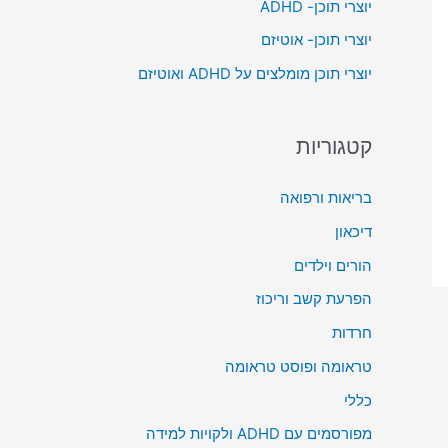
יוצרי תוכן- ADHD
o
יוצרי תוכן- אוטיזם
r
יוצרי תוכן מומלצים על ADHD ואוטיזם
:
קטגוריות
בריאות ורפואה
דיכאון
הורים וילדים
הפרעת קשב וריכוז
חרדות
טראומה ופוסט טראומה
כללי
מפורסמים עם ADHD ולקויות למידה