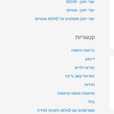
יוצרי תוכן- ADHD
o
יוצרי תוכן- אוטיזם
r
יוצרי תוכן מומלצים על ADHD ואוטיזם
:
קטגוריות
בריאות ורפואה
דיכאון
הורים וילדים
הפרעת קשב וריכוז
חרדות
טראומה ופוסט טראומה
כללי
מפורסמים עם ADHD ולקויות למידה