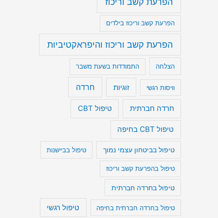
הפרעת קשב וריכוז
הפרעת קשב וריכוז בילדים
הפרעת קשב וריכוז והיפראקטיביות
הצלחה
התמודדות בשעת משבר
חרדה
זוגיות
וויסות רגשי
חרדה חברתית
טיפול CBT
טיפול CBT בחיפה
טיפול בביטחון עצמי נמוך
טיפול בביישנות
טיפול בהפרעת קשב וריכוז
טיפול בחרדה חברתית
טיפול רגשי
טיפול בחרדה חברתית בחיפה