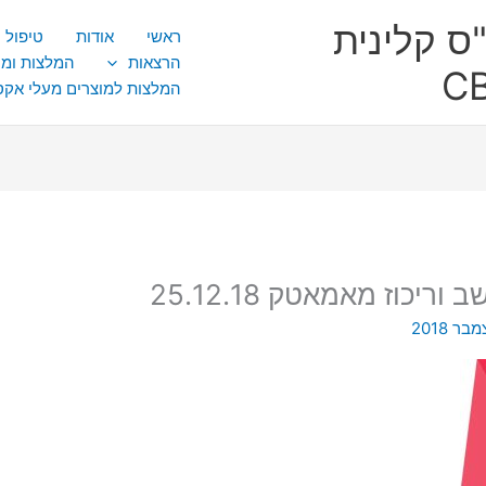
ס קלינית
ראשי
אודות
טיפול CBT
הרצאות
המלצות ומ
המלצות למוצרים מעלי אק
יכוז מאמאטק 25.12.18