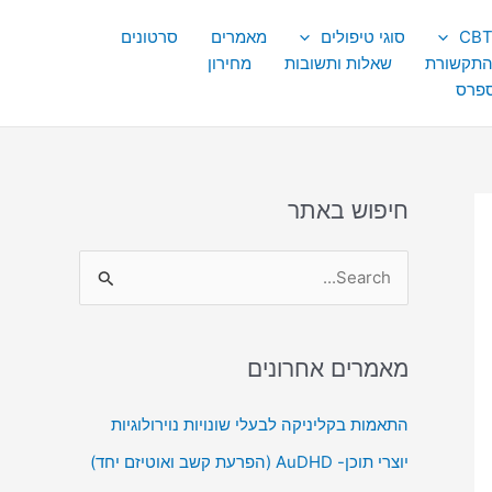
סוגי טיפולים
מאמרים
סרטונים
התקשורת
שאלות ותשובות
מחירון
ספרס
חיפוש באתר
S
e
a
מאמרים אחרונים
r
c
התאמות בקליניקה לבעלי שונויות נוירולוגיות
h
יוצרי תוכן- AuDHD (הפרעת קשב ואוטיזם יחד)
f