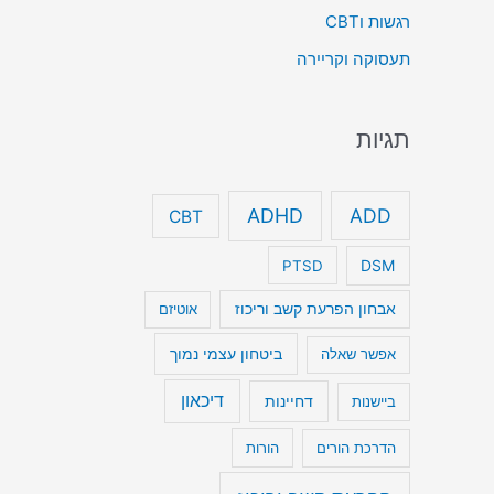
רגשות וCBT
תעסוקה וקריירה
תגיות
ADHD
ADD
CBT
DSM
PTSD
אבחון הפרעת קשב וריכוז
אוטיזם
ביטחון עצמי נמוך
אפשר שאלה
דיכאון
דחיינות
ביישנות
הדרכת הורים
הורות