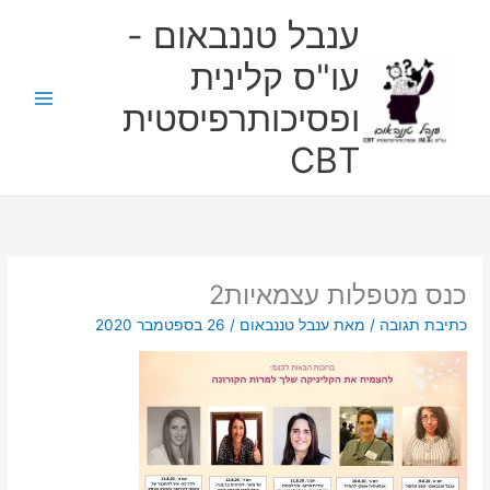
ילוג
ענבל טננבאום -
תוכן
עו"ס קלינית
ופסיכותרפיסטית
CBT
כנס מטפלות עצמאיות2
כתיבת תגובה
/ מאת
ענבל טננבאום
/
26 בספטמבר 2020