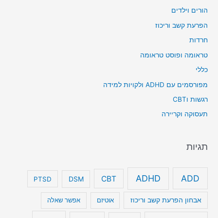
הורים וילדים
הפרעת קשב וריכוז
חרדות
טראומה ופוסט טראומה
כללי
מפורסמים עם ADHD ולקויות למידה
רגשות וCBT
תעסוקה וקריירה
תגיות
ADHD
ADD
CBT
DSM
PTSD
אבחון הפרעת קשב וריכוז
אוטיזם
אפשר שאלה