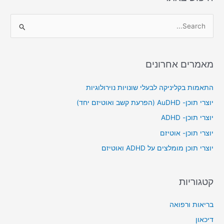
S
e
a
מאמרים אחרונים
r
c
התאמות בקליניקה לבעלי שונויות נוירולוגיות
h
יוצרי תוכן- AuDHD (הפרעת קשב ואוטיזם יחד)
f
יוצרי תוכן- ADHD
o
יוצרי תוכן- אוטיזם
r
יוצרי תוכן מומלצים על ADHD ואוטיזם
:
קטגוריות
בריאות ורפואה
דיכאון