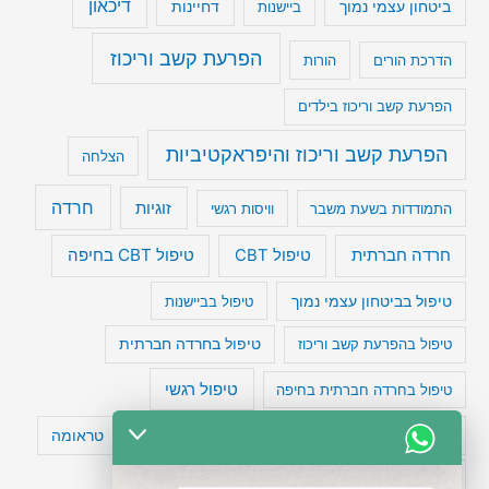
דיכאון
ביטחון עצמי נמוך
דחיינות
ביישנות
הפרעת קשב וריכוז
הדרכת הורים
הורות
הפרעת קשב וריכוז בילדים
הפרעת קשב וריכוז והיפראקטיביות
הצלחה
חרדה
זוגיות
התמודדות בשעת משבר
וויסות רגשי
טיפול CBT בחיפה
חרדה חברתית
טיפול CBT
טיפול בביטחון עצמי נמוך
טיפול בביישנות
טיפול בהפרעת קשב וריכוז
טיפול בחרדה חברתית
טיפול רגשי
טיפול בחרדה חברתית בחיפה
טעויות חשיבה
טיפול תרופתי להפרעת קשב
טראומה
כישלון
מיומנויות ניהוליות
מחקר