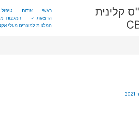
ס קלינית
ראשי
אודות
טיפול CBT
הרצאות
המלצות ומ
המלצות למוצרים מעלי אק