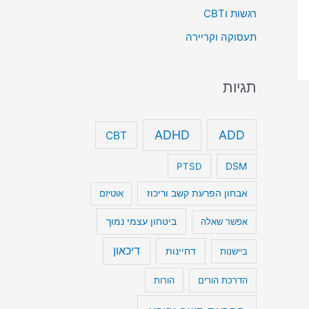
רגשות וCBT
תעסוקה וקריירה
תגיות
ADHD
ADD
CBT
DSM
PTSD
אבחון הפרעת קשב וריכוז
אוטיזם
ביטחון עצמי נמוך
אפשר שאלה
דיכאון
דחיינות
ביישנות
הדרכת הורים
הורות