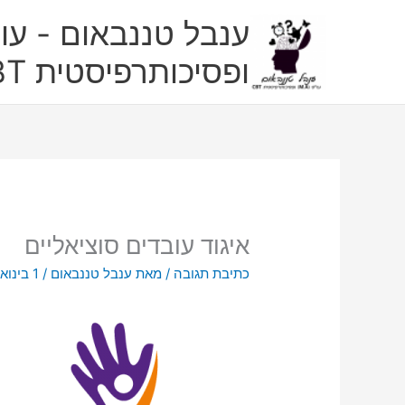
ילוג
ענבל טננבאום - עו"
תוכן
ופסיכותרפיסטית CBT
איגוד עובדים סוציאליים
כתיבת תגובה
/ מאת
ענבל טננבאום
/
1 בינואר 2021