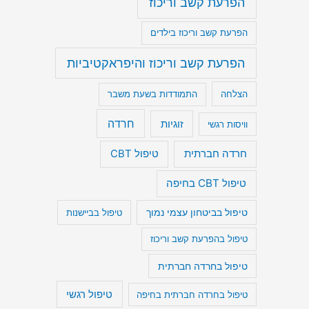
הפרעת קשב וריכוז
הפרעת קשב וריכוז בילדים
הפרעת קשב וריכוז והיפראקטיביות
הצלחה
התמודדות בשעת משבר
חרדה
זוגיות
וויסות רגשי
חרדה חברתית
טיפול CBT
טיפול CBT בחיפה
טיפול בביטחון עצמי נמוך
טיפול בביישנות
טיפול בהפרעת קשב וריכוז
טיפול בחרדה חברתית
טיפול רגשי
טיפול בחרדה חברתית בחיפה