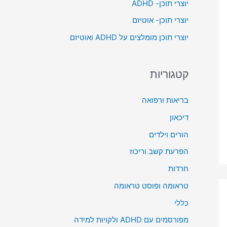
יוצרי תוכן- ADHD
o
יוצרי תוכן- אוטיזם
r
יוצרי תוכן מומלצים על ADHD ואוטיזם
:
קטגוריות
בריאות ורפואה
דיכאון
הורים וילדים
הפרעת קשב וריכוז
חרדות
טראומה ופוסט טראומה
כללי
מפורסמים עם ADHD ולקויות למידה