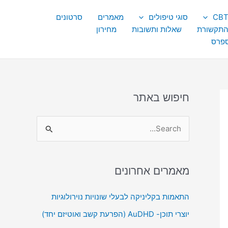
סוגי טיפולים
מאמרים
סרטונים
התקשורת
שאלות ותשובות
מחירון
ספרס
חיפוש באתר
S
e
a
מאמרים אחרונים
r
c
התאמות בקליניקה לבעלי שונויות נוירולוגיות
h
יוצרי תוכן- AuDHD (הפרעת קשב ואוטיזם יחד)
f