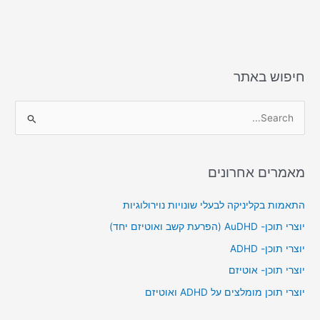
חיפוש באתר
S
e
a
מאמרים אחרונים
r
c
התאמות בקליניקה לבעלי שונויות נוירולוגיות
h
יוצרי תוכן- AuDHD (הפרעת קשב ואוטיזם יחד)
f
יוצרי תוכן- ADHD
o
יוצרי תוכן- אוטיזם
r
יוצרי תוכן מומלצים על ADHD ואוטיזם
: