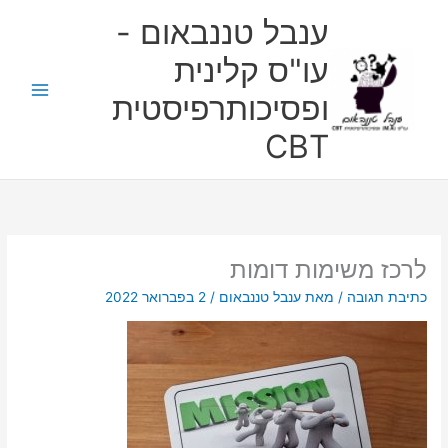
ילוג
ענבל טננבאום -
תוכן
עו"ס קלינית
ופסיכותרפיסטית
CBT
לרכז משימות דומות
כתיבת תגובה
/ מאת
ענבל טננבאום
/
2 בפברואר 2022