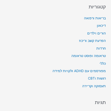
קטגוריות
בריאות ורפואה
דיכאון
הורים וילדים
הפרעת קשב וריכוז
חרדות
טראומה ופוסט טראומה
כללי
מפורסמים עם ADHD ולקויות למידה
רגשות וCBT
תעסוקה וקריירה
תגיות