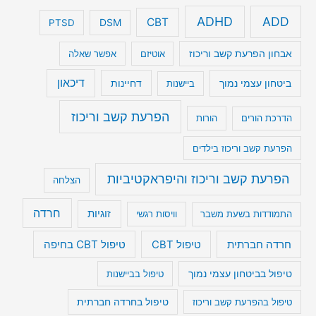
ADHD
ADD
CBT
DSM
PTSD
אבחון הפרעת קשב וריכוז
אוטיזם
אפשר שאלה
דיכאון
ביטחון עצמי נמוך
דחיינות
ביישנות
הפרעת קשב וריכוז
הדרכת הורים
הורות
הפרעת קשב וריכוז בילדים
הפרעת קשב וריכוז והיפראקטיביות
הצלחה
חרדה
זוגיות
התמודדות בשעת משבר
וויסות רגשי
טיפול CBT בחיפה
חרדה חברתית
טיפול CBT
טיפול בביטחון עצמי נמוך
טיפול בביישנות
טיפול בהפרעת קשב וריכוז
טיפול בחרדה חברתית