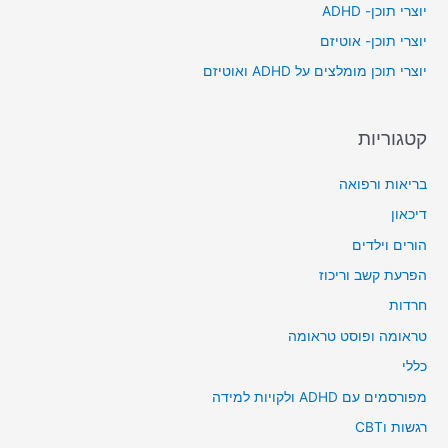
יוצרי תוכן- ADHD
o
יוצרי תוכן- אוטיזם
r
יוצרי תוכן מומלצים על ADHD ואוטיזם
:
קטגוריות
בריאות ורפואה
דיכאון
הורים וילדים
הפרעת קשב וריכוז
חרדות
טראומה ופוסט טראומה
כללי
מפורסמים עם ADHD ולקויות למידה
רגשות וCBT