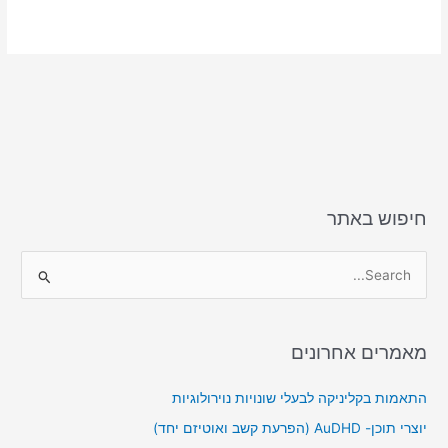
k
חיפוש באתר
S
e
a
מאמרים אחרונים
r
c
התאמות בקליניקה לבעלי שונויות נוירולוגיות
h
יוצרי תוכן- AuDHD (הפרעת קשב ואוטיזם יחד)
f