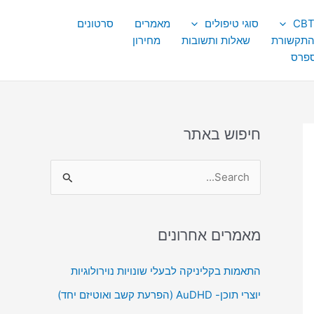
סוגי טיפולים
מאמרים
סרטונים
התקשורת
שאלות ותשובות
מחירון
ספרס
חיפוש באתר
S
e
a
מאמרים אחרונים
r
c
התאמות בקליניקה לבעלי שונויות נוירולוגיות
h
יוצרי תוכן- AuDHD (הפרעת קשב ואוטיזם יחד)
f