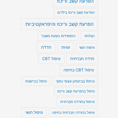
הפרעת קשב וריכוז
הפרעת קשב וריכוז בילדים
הפרעת קשב וריכוז והיפראקטיביות
הצלחה
התמודדות בשעת משבר
חרדה
זוגיות
וויסות רגשי
חרדה חברתית
טיפול CBT
טיפול CBT בחיפה
טיפול בביטחון עצמי נמוך
טיפול בביישנות
טיפול בהפרעת קשב וריכוז
טיפול בחרדה חברתית
טיפול רגשי
טיפול בחרדה חברתית בחיפה