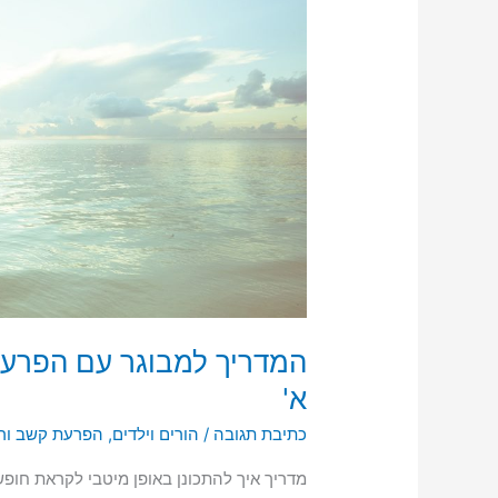
הפרעת
קשב
וריכוז
לטיול
לחו"ל-
חלק
א'
המדריך למבוגר עם הפרעת 
א'
כתיבת תגובה
/
הורים וילדים
,
הפרעת קשב ורי
מדריך איך להתכונן באופן מיטבי לקראת חופ