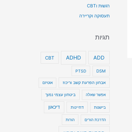
רגשות וCBT
תעסוקה וקריירה
תגיות
ADHD
ADD
CBT
DSM
PTSD
אבחון הפרעת קשב וריכוז
אוטיזם
ביטחון עצמי נמוך
אפשר שאלה
דיכאון
דחיינות
ביישנות
הדרכת הורים
הורות