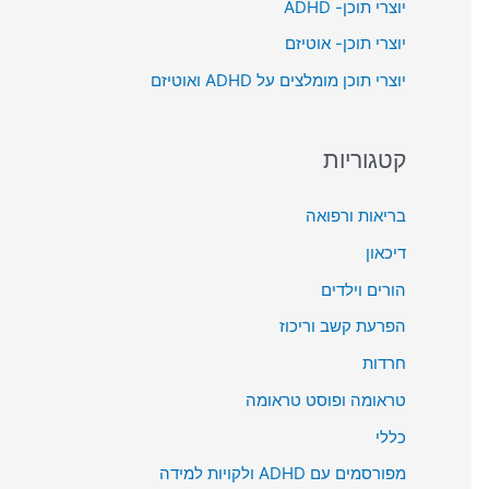
יוצרי תוכן- ADHD
o
יוצרי תוכן- אוטיזם
r
יוצרי תוכן מומלצים על ADHD ואוטיזם
:
קטגוריות
בריאות ורפואה
דיכאון
הורים וילדים
הפרעת קשב וריכוז
חרדות
טראומה ופוסט טראומה
כללי
מפורסמים עם ADHD ולקויות למידה