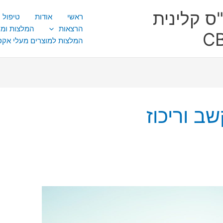
ס קלינית
ראשי
אודות
טיפול CBT
הרצאות
המלצות ומ
המלצות למוצרים מעלי אק
ב וריכוז