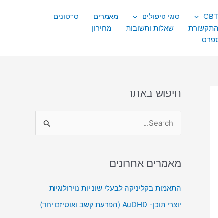
סוגי טיפולים
מאמרים
סרטונים
התקשורת
שאלות ותשובות
מחירון
ספרס
חיפוש באתר
S
e
a
מאמרים אחרונים
r
c
התאמות בקליניקה לבעלי שונויות נוירולוגיות
h
יוצרי תוכן- AuDHD (הפרעת קשב ואוטיזם יחד)
f