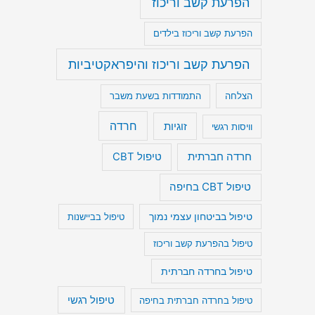
הפרעת קשב וריכוז
הפרעת קשב וריכוז בילדים
הפרעת קשב וריכוז והיפראקטיביות
הצלחה
התמודדות בשעת משבר
חרדה
זוגיות
וויסות רגשי
חרדה חברתית
טיפול CBT
טיפול CBT בחיפה
טיפול בביטחון עצמי נמוך
טיפול בביישנות
טיפול בהפרעת קשב וריכוז
טיפול בחרדה חברתית
טיפול רגשי
טיפול בחרדה חברתית בחיפה