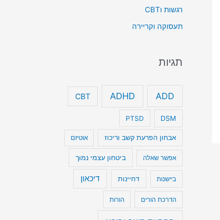
רגשות וCBT
תעסוקה וקריירה
תגיות
ADHD
ADD
CBT
DSM
PTSD
אבחון הפרעת קשב וריכוז
אוטיזם
ביטחון עצמי נמוך
אפשר שאלה
דיכאון
דחיינות
ביישנות
הדרכת הורים
הורות