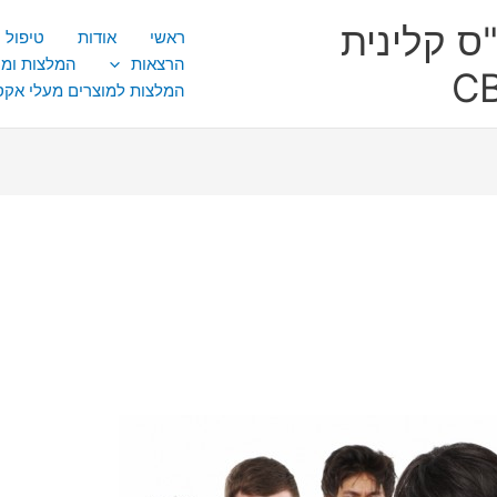
ס קלינית
ראשי
אודות
טיפול CBT
הרצאות
המלצות ומ
המלצות למוצרים מעלי אק