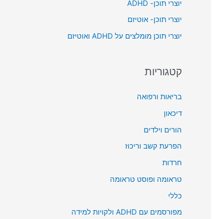
יוצרי תוכן- ADHD
o
יוצרי תוכן- אוטיזם
r
יוצרי תוכן מומלצים על ADHD ואוטיזם
:
קטגוריות
בריאות ורפואה
דיכאון
הורים וילדים
הפרעת קשב וריכוז
חרדות
טראומה ופוסט טראומה
כללי
מפורסמים עם ADHD ולקויות למידה