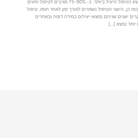
מבין כל סוגי הטיפול הקיימים, טיפול CBT נמצא כטיפול היעיל ביותר. כ- 75-80% מגיבים לטיפול וחווים
 כן, הישגי הטיפול נשמרים לאורך זמן לאחר תומו. טיפול
קרים ישנים שניהם נמצאו יעילים במידה דומה ובאחרים
יותר נמצא […]