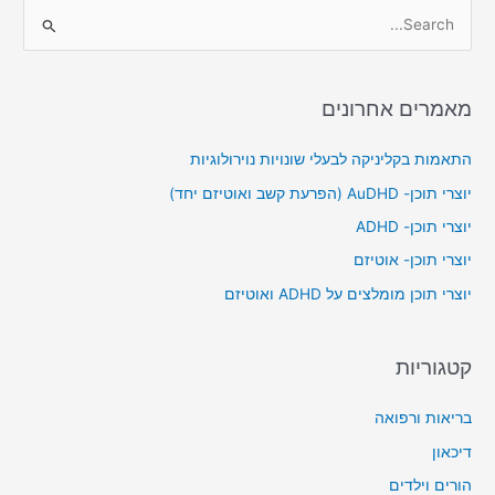
S
e
a
מאמרים אחרונים
r
c
התאמות בקליניקה לבעלי שונויות נוירולוגיות
h
יוצרי תוכן- AuDHD (הפרעת קשב ואוטיזם יחד)
f
יוצרי תוכן- ADHD
o
יוצרי תוכן- אוטיזם
r
יוצרי תוכן מומלצים על ADHD ואוטיזם
:
קטגוריות
בריאות ורפואה
דיכאון
הורים וילדים