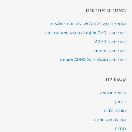
a
מאמרים אחרונים
r
c
התאמות בקליניקה לבעלי שונויות נוירולוגיות
h
יוצרי תוכן- AuDHD (הפרעת קשב ואוטיזם יחד)
f
יוצרי תוכן- ADHD
o
יוצרי תוכן- אוטיזם
r
יוצרי תוכן מומלצים על ADHD ואוטיזם
:
קטגוריות
בריאות ורפואה
דיכאון
הורים וילדים
הפרעת קשב וריכוז
חרדות