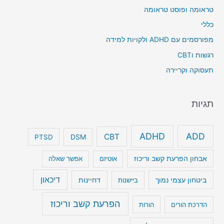
טראומה ופוסט טראומה
כללי
מפורסמים עם ADHD ולקויות למידה
רגשות וCBT
תעסוקה וקריירה
תגיות
ADHD
ADD
CBT
DSM
PTSD
אבחון הפרעת קשב וריכוז
אוטיזם
אפשר שאלה
דיכאון
ביטחון עצמי נמוך
דחיינות
ביישנות
הפרעת קשב וריכוז
הדרכת הורים
הורות