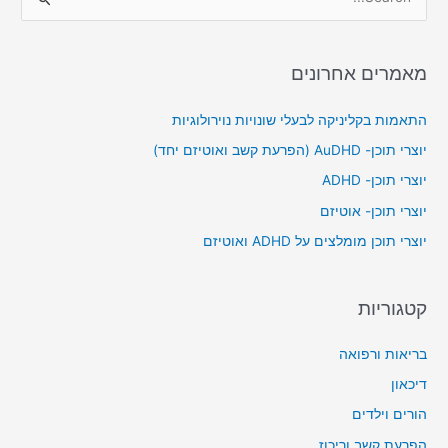
S
e
a
מאמרים אחרונים
r
c
התאמות בקליניקה לבעלי שונויות נוירולוגיות
h
יוצרי תוכן- AuDHD (הפרעת קשב ואוטיזם יחד)
f
יוצרי תוכן- ADHD
o
יוצרי תוכן- אוטיזם
r
יוצרי תוכן מומלצים על ADHD ואוטיזם
:
קטגוריות
בריאות ורפואה
דיכאון
הורים וילדים
הפרעת קשב וריכוז