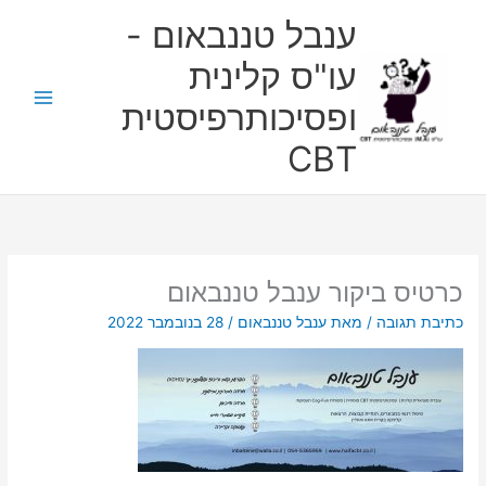
ילוג
ענבל טננבאום -
תוכן
עו"ס קלינית
ופסיכותרפיסטית
CBT
כרטיס ביקור ענבל טננבאום
כתיבת תגובה
/ מאת
ענבל טננבאום
/
28 בנובמבר 2022