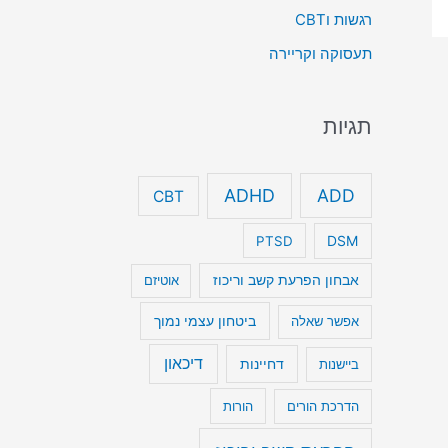
רגשות וCBT
תעסוקה וקריירה
תגיות
ADHD
ADD
CBT
DSM
PTSD
אבחון הפרעת קשב וריכוז
אוטיזם
ביטחון עצמי נמוך
אפשר שאלה
דיכאון
דחיינות
ביישנות
הדרכת הורים
הורות