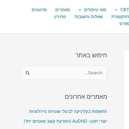
סוגי טיפולים
מאמרים
סרטונים
התקשורת
שאלות ותשובות
מחירון
ספרס
חיפוש באתר
S
e
a
מאמרים אחרונים
r
c
התאמות בקליניקה לבעלי שונויות נוירולוגיות
h
יוצרי תוכן- AuDHD (הפרעת קשב ואוטיזם יחד)
f