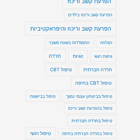
הפרעת קשב וריכוז
הפרעת קשב וריכוז בילדים
הפרעת קשב וריכוז והיפראקטיביות
הצלחה
התמודדות בשעת משבר
חרדה
זוגיות
וויסות רגשי
חרדה חברתית
טיפול CBT
טיפול CBT בחיפה
טיפול בביטחון עצמי נמוך
טיפול בביישנות
טיפול בהפרעת קשב וריכוז
טיפול בחרדה חברתית
טיפול רגשי
טיפול בחרדה חברתית בחיפה