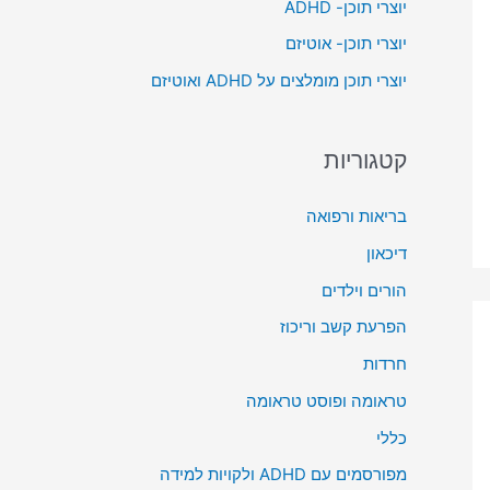
יוצרי תוכן- ADHD
o
יוצרי תוכן- אוטיזם
r
יוצרי תוכן מומלצים על ADHD ואוטיזם
:
קטגוריות
בריאות ורפואה
דיכאון
הורים וילדים
הפרעת קשב וריכוז
חרדות
טראומה ופוסט טראומה
כללי
מפורסמים עם ADHD ולקויות למידה