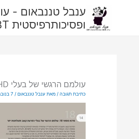
ילוג
ענבל טננבאום - עו"
תוכן
ופסיכותרפיסטית CBT
עולמם הרגשי של בעלי ADHD
כתיבת תגובה
/ מאת
ענבל טננבאום
/
7 בנובמבר 2022