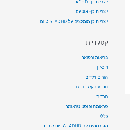
יוצרי תוכן- ADHD
o
יוצרי תוכן- אוטיזם
r
יוצרי תוכן מומלצים על ADHD ואוטיזם
:
קטגוריות
בריאות ורפואה
דיכאון
הורים וילדים
הפרעת קשב וריכוז
חרדות
טראומה ופוסט טראומה
כללי
מפורסמים עם ADHD ולקויות למידה