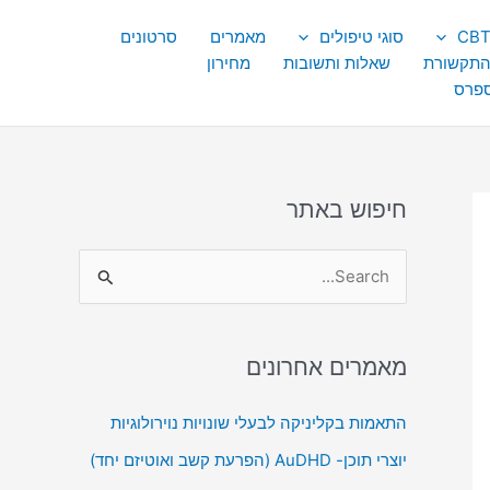
סוגי טיפולים
מאמרים
סרטונים
התקשורת
שאלות ותשובות
מחירון
ספרס
חיפוש באתר
S
e
a
מאמרים אחרונים
r
c
התאמות בקליניקה לבעלי שונויות נוירולוגיות
h
יוצרי תוכן- AuDHD (הפרעת קשב ואוטיזם יחד)
f