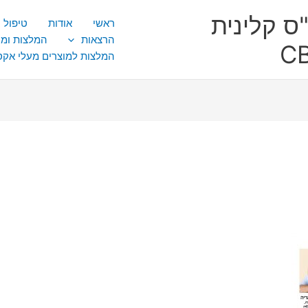
ס קלינית
ראשי
אודות
טיפול CBT
הרצאות
המלצות ומ
המלצות למוצרים מעלי אק