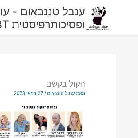
ילוג
ענבל טננבאום - עו"
תוכן
ופסיכותרפיסטית CBT
הקול בקשב
מאת
ענבל טננבאום
/
27 במאי 2023