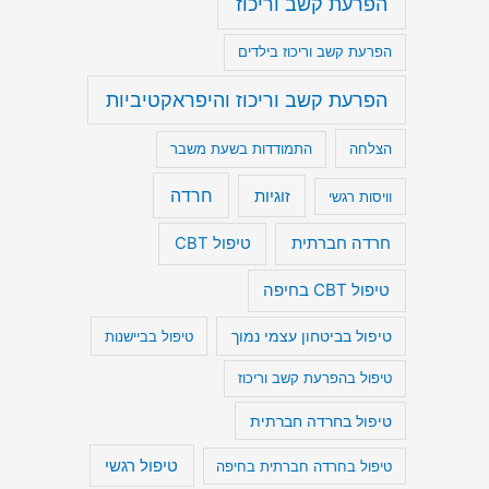
הפרעת קשב וריכוז
הפרעת קשב וריכוז בילדים
הפרעת קשב וריכוז והיפראקטיביות
הצלחה
התמודדות בשעת משבר
חרדה
זוגיות
וויסות רגשי
חרדה חברתית
טיפול CBT
טיפול CBT בחיפה
טיפול בביטחון עצמי נמוך
טיפול בביישנות
טיפול בהפרעת קשב וריכוז
טיפול בחרדה חברתית
טיפול רגשי
טיפול בחרדה חברתית בחיפה