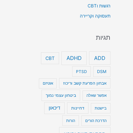
רגשות וCBT
תעסוקה וקריירה
תגיות
ADHD
ADD
CBT
DSM
PTSD
אבחון הפרעת קשב וריכוז
אוטיזם
ביטחון עצמי נמוך
אפשר שאלה
דיכאון
דחיינות
ביישנות
הדרכת הורים
הורות