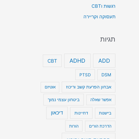
רגשות וCBT
תעסוקה וקריירה
תגיות
ADHD
ADD
CBT
DSM
PTSD
אבחון הפרעת קשב וריכוז
אוטיזם
ביטחון עצמי נמוך
אפשר שאלה
דיכאון
דחיינות
ביישנות
הדרכת הורים
הורות