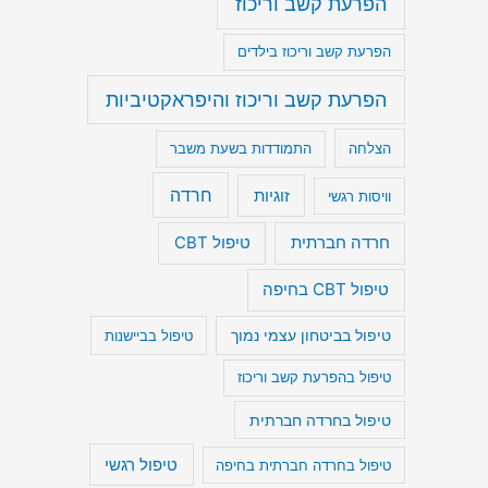
הפרעת קשב וריכוז
הפרעת קשב וריכוז בילדים
הפרעת קשב וריכוז והיפראקטיביות
הצלחה
התמודדות בשעת משבר
חרדה
זוגיות
וויסות רגשי
חרדה חברתית
טיפול CBT
טיפול CBT בחיפה
טיפול בביטחון עצמי נמוך
טיפול בביישנות
טיפול בהפרעת קשב וריכוז
טיפול בחרדה חברתית
טיפול רגשי
טיפול בחרדה חברתית בחיפה