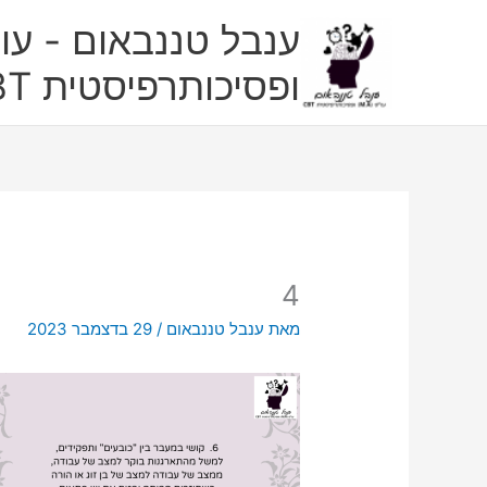
ילוג
ענבל טננבאום - עו"
תוכן
ופסיכותרפיסטית CBT
4
מאת
ענבל טננבאום
/
29 בדצמבר 2023