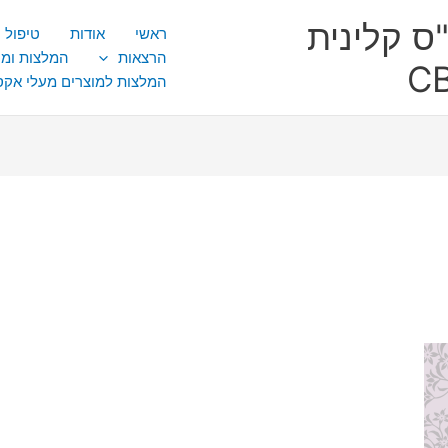
ס קלינית
ראשי
אודות
טיפול CBT
הרצאות
המלצות ומ
המלצות למוצרים מעלי אק