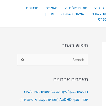
סוגי טיפולים
מאמרים
סרטונים
התקשורת
שאלות ותשובות
מחירון
ספרס
חיפוש באתר
S
e
a
מאמרים אחרונים
r
c
התאמות בקליניקה לבעלי שונויות נוירולוגיות
h
יוצרי תוכן- AuDHD (הפרעת קשב ואוטיזם יחד)
f