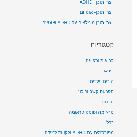
יוצרי תוכן- ADHD
o
יוצרי תוכן- אוטיזם
r
יוצרי תוכן מומלצים על ADHD ואוטיזם
:
קטגוריות
בריאות ורפואה
דיכאון
הורים וילדים
הפרעת קשב וריכוז
חרדות
טראומה ופוסט טראומה
כללי
מפורסמים עם ADHD ולקויות למידה