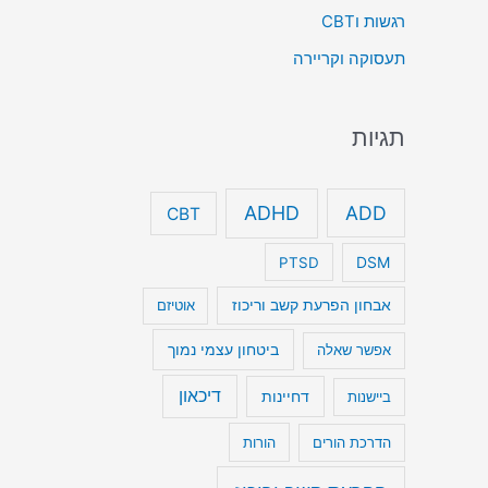
רגשות וCBT
תעסוקה וקריירה
תגיות
ADHD
ADD
CBT
DSM
PTSD
אבחון הפרעת קשב וריכוז
אוטיזם
ביטחון עצמי נמוך
אפשר שאלה
דיכאון
דחיינות
ביישנות
הדרכת הורים
הורות