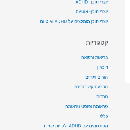
יוצרי תוכן- ADHD
o
יוצרי תוכן- אוטיזם
r
יוצרי תוכן מומלצים על ADHD ואוטיזם
:
קטגוריות
בריאות ורפואה
דיכאון
הורים וילדים
הפרעת קשב וריכוז
חרדות
טראומה ופוסט טראומה
כללי
מפורסמים עם ADHD ולקויות למידה