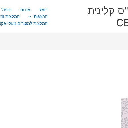
ס קלינית
ראשי
אודות
טיפול CBT
הרצאות
המלצות ומ
המלצות למוצרים מעלי אק