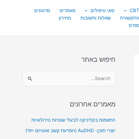
סוגי טיפולים
מאמרים
סרטונים
התקשורת
שאלות ותשובות
מחירון
ספרס
חיפוש באתר
S
e
a
מאמרים אחרונים
r
c
התאמות בקליניקה לבעלי שונויות נוירולוגיות
h
יוצרי תוכן- AuDHD (הפרעת קשב ואוטיזם יחד)
f