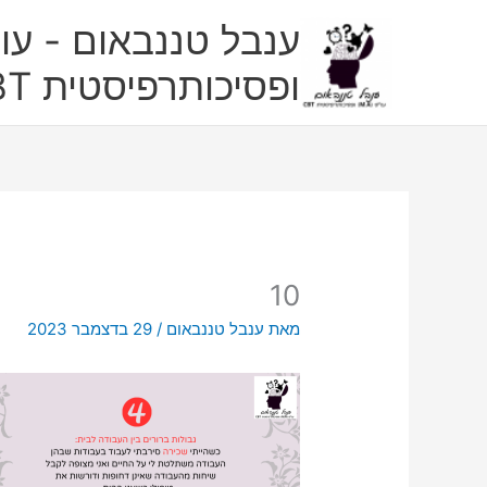
ילוג
ענבל טננבאום - עו"
תוכן
ופסיכותרפיסטית CBT
10
מאת
ענבל טננבאום
/
29 בדצמבר 2023