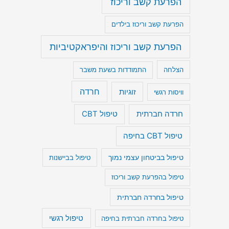
הפרעת קשב וריכוז
הפרעת קשב וריכוז בילדים
הפרעת קשב וריכוז והיפראקטיביות
הצלחה
התמודדות בשעת משבר
חרדה
זוגיות
וויסות רגשי
חרדה חברתית
טיפול CBT
טיפול CBT בחיפה
טיפול בביטחון עצמי נמוך
טיפול בביישנות
טיפול בהפרעת קשב וריכוז
טיפול בחרדה חברתית
טיפול רגשי
טיפול בחרדה חברתית בחיפה