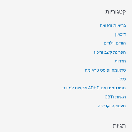
קטגוריות
בריאות ורפואה
דיכאון
הורים וילדים
הפרעת קשב וריכוז
חרדות
טראומה ופוסט טראומה
כללי
מפורסמים עם ADHD ולקויות למידה
רגשות וCBT
תעסוקה וקריירה
תגיות