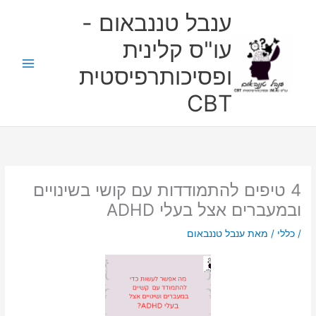
ילוג
ענבל טננבאום -
תוכן
עו"ס קלינית
ופסיכותרפיסטית
CBT
4 טיפים להתמודדות עם קושי בשינויים
ובמעברים אצל בעלי ADHD
/
כללי
/ מאת
ענבל טננבאום