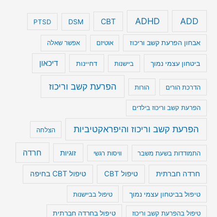
ADHD
ADD
CBT
DSM
PTSD
אבחון הפרעת קשב וריכוז
אוטיזם
אפשר שאלה
דיכאון
ביטחון עצמי נמוך
דחיינות
ביישנות
הפרעת קשב וריכוז
הדרכת הורים
הורות
הפרעת קשב וריכוז בילדים
הפרעת קשב וריכוז והיפראקטיביות
הצלחה
חרדה
זוגיות
התמודדות בשעת משבר
וויסות רגשי
טיפול CBT בחיפה
חרדה חברתית
טיפול CBT
טיפול בביטחון עצמי נמוך
טיפול בביישנות
טיפול בהפרעת קשב וריכוז
טיפול בחרדה חברתית