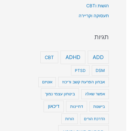
רגשות וCBT
תעסוקה וקריירה
תגיות
ADHD
ADD
CBT
DSM
PTSD
אבחון הפרעת קשב וריכוז
אוטיזם
ביטחון עצמי נמוך
אפשר שאלה
דיכאון
דחיינות
ביישנות
הדרכת הורים
הורות