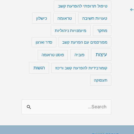
טיפול תרופתי להפרעת קשב
←
טעויות חשיבה
כישלון
טראומה
מיומנויות ניהוליות
מחקר
מפורסמים עם הפרעת קשב
סדר וארגון
עיצות
פוביה
פוסט טראומה
רגשות
קומורבידיות להפרעת קשב וריכוז
תעסוקה
S
e
a