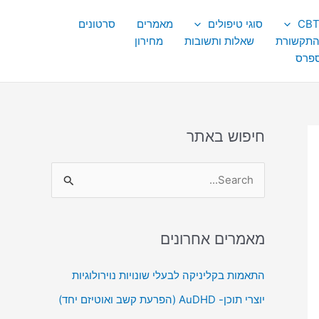
סוגי טיפולים
מאמרים
סרטונים
התקשורת
שאלות ותשובות
מחירון
ספרס
חיפוש באתר
S
e
a
מאמרים אחרונים
r
c
התאמות בקליניקה לבעלי שונויות נוירולוגיות
h
יוצרי תוכן- AuDHD (הפרעת קשב ואוטיזם יחד)
f