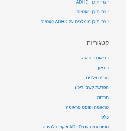
יוצרי תוכן- ADHD
o
יוצרי תוכן- אוטיזם
r
יוצרי תוכן מומלצים על ADHD ואוטיזם
:
קטגוריות
בריאות ורפואה
דיכאון
הורים וילדים
הפרעת קשב וריכוז
חרדות
טראומה ופוסט טראומה
כללי
מפורסמים עם ADHD ולקויות למידה