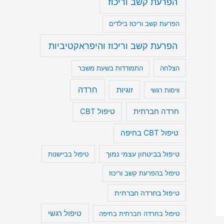
הפרעת קשב וריכוז
הפרעת קשב וריכוז בילדים
הפרעת קשב וריכוז והיפראקטיביות
הצלחה
התמודדות בשעת משבר
חרדה
זוגיות
וויסות רגשי
חרדה חברתית
טיפול CBT
טיפול CBT בחיפה
טיפול בביטחון עצמי נמוך
טיפול בביישנות
טיפול בהפרעת קשב וריכוז
טיפול בחרדה חברתית
טיפול רגשי
טיפול בחרדה חברתית בחיפה