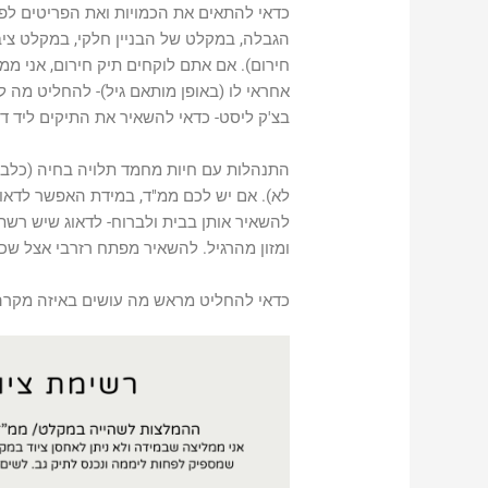
כדאי להתאים את הכמויות ואת הפריטים לפ
הגבלה, במקלט של הבניין חלקי, במקלט ציבו
חירום). אם אתם לוקחים תיק חירום, אני ממ
אחראי לו (באופן מותאם גיל)- להחליט מה ל
בצ'ק ליסט- כדאי להשאיר את התיקים ליד ד
התנהלות עם חיות מחמד תלויה בחיה (כלב אפ
לא). אם יש לכם ממ"ד, במידת האפשר לדאוג ש
להשאיר אותן בבית ולברוח- לדאוג שיש רש
ומזון מהרגיל. להשאיר מפתח רזרבי אצל שכ
כדאי להחליט מראש מה עושים באיזה מקרה ו