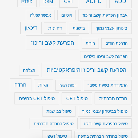
ADHD
ADD
CBT
DSM
PTSD
אבחון הפרעת קשב וריכוז
אוטיזם
אפשר שאלה
דיכאון
ביטחון עצמי נמוך
דחיינות
ביישנות
הפרעת קשב וריכוז
הדרכת הורים
הורות
הפרעת קשב וריכוז בילדים
הפרעת קשב וריכוז והיפראקטיביות
הצלחה
חרדה
זוגיות
התמודדות בשעת משבר
וויסות רגשי
טיפול CBT בחיפה
חרדה חברתית
טיפול CBT
טיפול בביטחון עצמי נמוך
טיפול בביישנות
טיפול בהפרעת קשב וריכוז
טיפול בחרדה חברתית
טיפול רגשי
טיפול בחרדה חברתית בחיפה