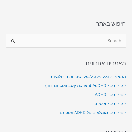
חיפוש באתר
S
e
a
מאמרים אחרונים
r
c
התאמות בקליניקה לבעלי שונויות נוירולוגיות
h
יוצרי תוכן- AuDHD (הפרעת קשב ואוטיזם יחד)
f
יוצרי תוכן- ADHD
o
יוצרי תוכן- אוטיזם
r
יוצרי תוכן מומלצים על ADHD ואוטיזם
:
קטגוריות