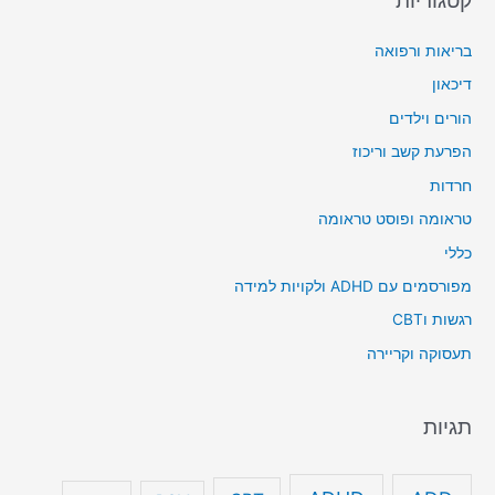
בריאות ורפואה
דיכאון
הורים וילדים
הפרעת קשב וריכוז
חרדות
טראומה ופוסט טראומה
כללי
מפורסמים עם ADHD ולקויות למידה
רגשות וCBT
תעסוקה וקריירה
תגיות