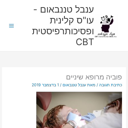
ילוג
ענבל טננבאום -
תוכן
עו"ס קלינית
ופסיכותרפיסטית
CBT
פוביה מרופא שיניים
כתיבת תגובה
/ מאת
ענבל טננבאום
/
1 בדצמבר 2019